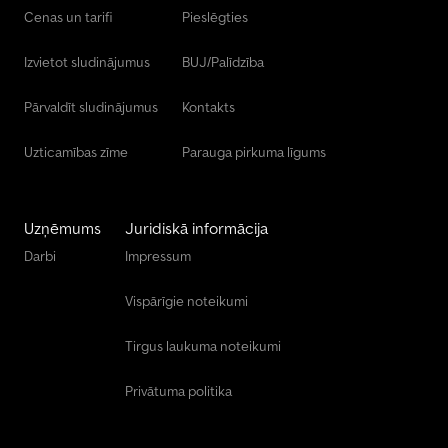
Cenas un tarifi
Pieslēgties
Izvietot sludinājumus
BUJ/Palīdzība
Pārvaldīt sludinājumus
Kontakts
Uzticamības zīme
Parauga pirkuma līgums
Uzņēmums
Juridiskā informācija
Darbi
Impressum
Vispārīgie noteikumi
Tirgus laukuma noteikumi
Privātuma politika