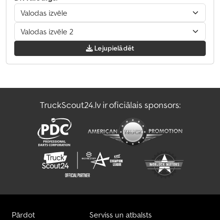
Lejupielādēt
TruckScout24.lv ir oficiālais sponsors:
Pārdot
Serviss un atbalsts