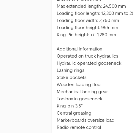
Max extended length: 24,500 mm
Loading floor length: 12,300 mm to 
Loading floor width: 2,750 mm
Loading floor height: 955 mm
King-Pin height: +/- 1,280 mm
Additional Information
Operated on truck hydraulics
Hydraulic operated gooseneck
Lashing rings
Stake pockets
Wooden loading floor
Mechanical landing gear
Toolbox in gooseneck
King-pin 3.5”
Central greasing
Markerboards oversize load
Radio remote control