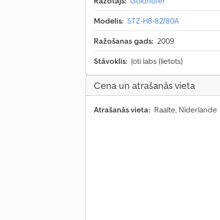
Ražotājs:
Goldhofer
Modelis:
STZ-H8-82/80A
Ražošanas gads:
2009
Stāvoklis:
ļoti labs (lietots)
Cena un atrašanās vieta
Atrašanās vieta:
Raalte, Nīderlande