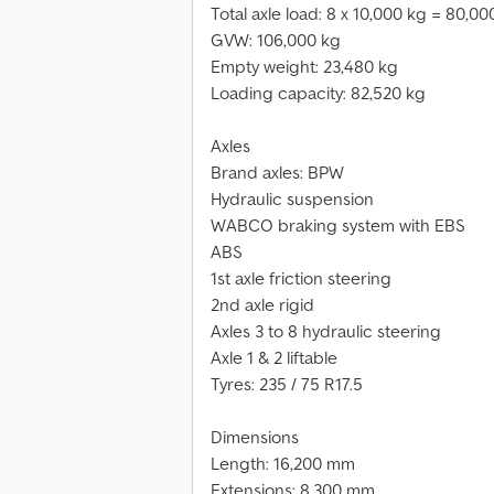
Total axle load: 8 x 10,000 kg = 80,00
GVW: 106,000 kg
Empty weight: 23,480 kg
Loading capacity: 82,520 kg
Axles
Brand axles: BPW
Hydraulic suspension
WABCO braking system with EBS
ABS
1st axle friction steering
2nd axle rigid
Axles 3 to 8 hydraulic steering
Axle 1 & 2 liftable
Tyres: 235 / 75 R17.5
Dimensions
Length: 16,200 mm
Extensions: 8,300 mm