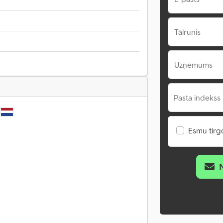
Tālrunis
Uzņēmums
Pasta indekss 
Esmu tirgo