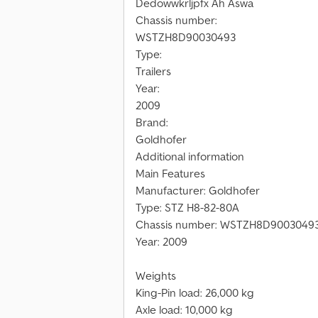
Dedowwkrljpfx Ah Aswa
Chassis number:
WSTZH8D90030493
Type:
Trailers
Year:
2009
Brand:
Goldhofer
Additional information
Main Features
Manufacturer: Goldhofer
Type: STZ H8-82-80A
Chassis number: WSTZH8D9003049
Year: 2009
Weights
King-Pin load: 26,000 kg
Axle load: 10,000 kg