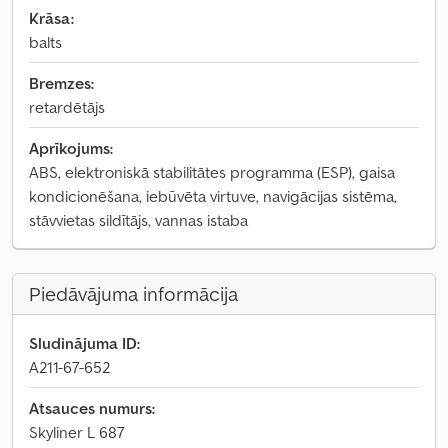
Krāsa:
balts
Bremzes:
retardētājs
Aprīkojums:
ABS, elektroniskā stabilitātes programma (ESP), gaisa
kondicionēšana, iebūvēta virtuve, navigācijas sistēma,
stāvvietas sildītājs, vannas istaba
Piedāvājuma informācija
Sludinājuma ID:
A211-67-652
Atsauces numurs:
Skyliner L 687