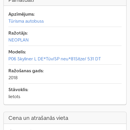
Apzīmējums:
Tūrisma autobuss
Ražotājs:
NEOPLAN
Modelis:
P06 Skyliner L DE*Tüv/SP neu*81Sitze/ 531 DT
Ražošanas gads:
2018
Stāvoklis:
lietots
Cena un atrašanās vieta