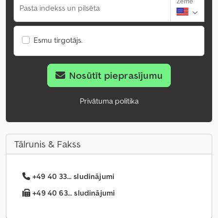
Zeme
Pasta indekss un pilsēta
Esmu tirgotājs.
Nosūtīt pieprasījumu
Privātuma politika
Tālrunis & Fakss
+49 40 33... sludinājumi
+49 40 63... sludinājumi