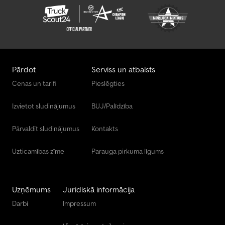
Pārdot
Serviss un atbalsts
Cenas un tarifi
Pieslēgties
Izvietot sludinājumus
BUJ/Palīdzība
Pārvaldīt sludinājumus
Kontakts
Uzticamības zīme
Parauga pirkuma līgums
Uzņēmums
Juridiskā informācija
Darbi
Impressum