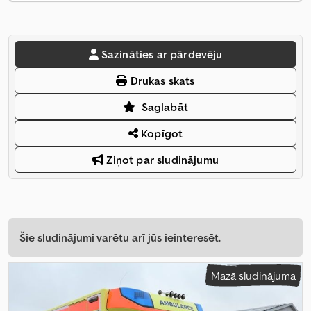
Sazināties ar pārdevēju
Drukas skats
Saglabāt
Kopīgot
Ziņot par sludinājumu
Šie sludinājumi varētu arī jūs ieinteresēt.
Mazā sludinājuma