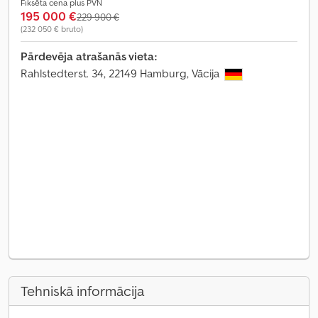
Fiksēta cena plus PVN
195 000 €
229 900 €
(232 050 € bruto)
Pārdevēja atrašanās vieta:
Rahlstedterst. 34, 22149 Hamburg, Vācija
Tehniskā informācija