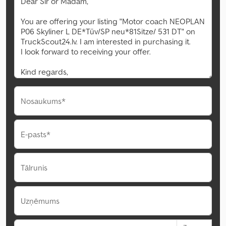
Nosaukums*
E-pasts*
Tālrunis
Uzņēmums