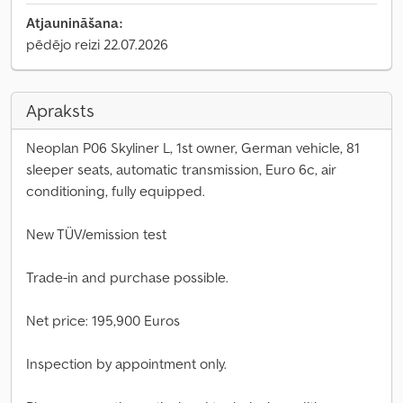
Atjaunināšana:
pēdējo reizi 22.07.2026
Apraksts
Neoplan P06 Skyliner L, 1st owner, German vehicle, 81
sleeper seats, automatic transmission, Euro 6c, air
conditioning, fully equipped.
New TÜV/emission test
Trade-in and purchase possible.
Net price: 195,900 Euros
Inspection by appointment only.