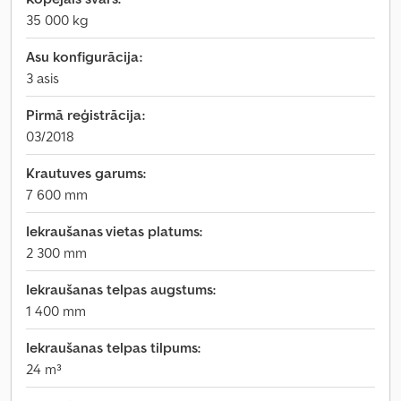
35 000 kg
Asu konfigurācija:
3 asis
Pirmā reģistrācija:
03/2018
Krautuves garums:
7 600 mm
Iekraušanas vietas platums:
2 300 mm
Iekraušanas telpas augstums:
1 400 mm
Iekraušanas telpas tilpums:
24 m³