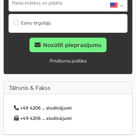
Pasta indekss un pilsēta
Esmu tirgotājs.
Nosūtīt pieprasījumu
Privātuma politika
Tālrunis & Fakss
+49 4206 ... sludinājumi
+49 4206 ... sludinājumi