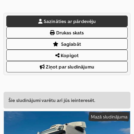
Sazināties ar pārdevēju
Drukas skats
Saglabāt
Kopīgot
Ziņot par sludinājumu
Šie sludinājumi varētu arī jūs ieinteresēt.
Mazā sludinājuma