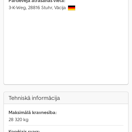
Pārdevēja atrašanās vieta:
3-K-Weg, 28816 Stuhr, Vācija
Tehniskā informācija
Maksimālā kravnesība:
28 320 kg
Kopējais svars: