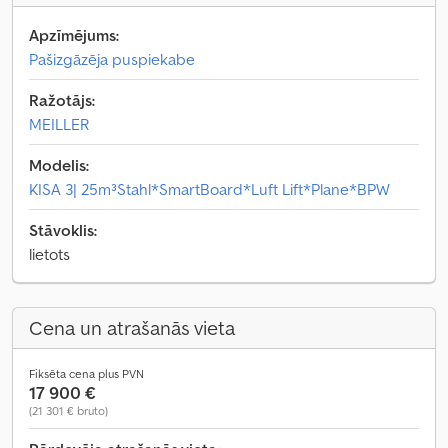
Apzīmējums:
Pašizgāzēja puspiekabe
Ražotājs:
MEILLER
Modelis:
KISA 3| 25m³Stahl*SmartBoard*Luft Lift*Plane*BPW
Stāvoklis:
lietots
Cena un atrašanās vieta
Fiksēta cena plus PVN
17 900 €
(21 301 € bruto)