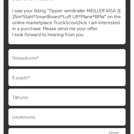
Nosaukums*
E-pasts*
Tālrunis
Uzņēmums
Zeme