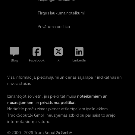
Tirgus laukuma noteikumi
Privātuma politika
Blog
Facebook
X
LinkedIn
Visa informācija, piedāvājumi un cenas šajā lapā ir indikatīvas un
nav saistošas!
Izmantojot šo vietni, jūs piekrītat mūsu
noteikumiem un
nosacījumiem
un
privātuma politikai
.
Norādītie preču zīmes pieder attiecīgajiem īpašniekiem.
TruckScout24 GmbH neuzņemas atbildību par saistīto ārējo
interneta vietņu saturu.
© 2000 - 2026 TruckScout24 GmbH