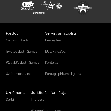
Pārdot
Serviss un atbalsts
Cenas un tarifi
Pieslēgties
Izvietot sludinājumus
BUJ/Palīdzība
Pārvaldīt sludinājumus
Kontakts
Uzticamības zīme
Parauga pirkuma līgums
Uzņēmums
Juridiskā informācija
Darbi
Impressum
Vispārīgie noteikumi