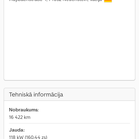
Tehniskā informācija
Nobraukums:
16 422 km
Jauda:
118 kW (160,44 zs)