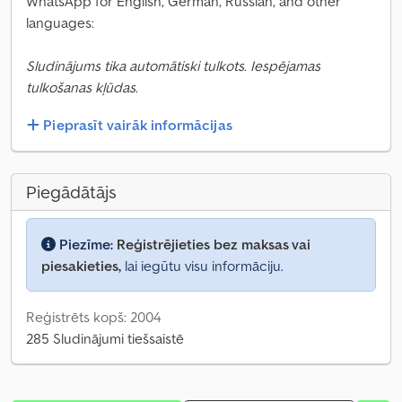
WhatsApp for English, German, Russian, and other
languages:
Sludinājums tika automātiski tulkots. Iespējamas
tulkošanas kļūdas.
Pieprasīt vairāk informācijas
Piegādātājs
Piezīme:
Reģistrējieties bez maksas vai
piesakieties,
lai iegūtu visu informāciju.
Reģistrēts kopš: 2004
285 Sludinājumi tiešsaistē