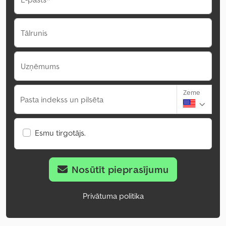
Tālrunis
Uzņēmums
Zeme
Pasta indekss un pilsēta
Esmu tirgotājs.
Nosūtīt pieprasījumu
Privātuma politika