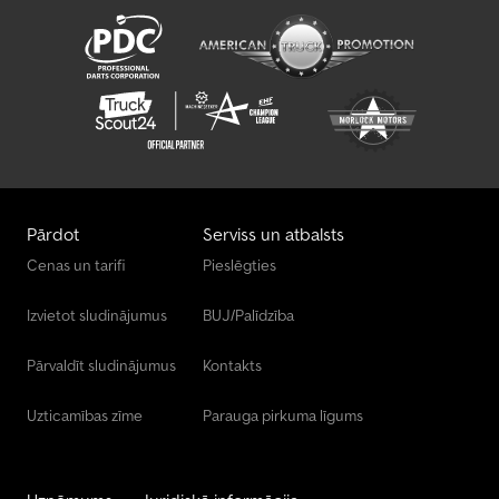
Pārdot
Serviss un atbalsts
Cenas un tarifi
Pieslēgties
Izvietot sludinājumus
BUJ/Palīdzība
Pārvaldīt sludinājumus
Kontakts
Uzticamības zīme
Parauga pirkuma līgums