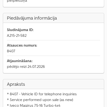
pilnpiedziņa
Piedāvājuma informācija
Sludinājuma ID:
A215-21-582
Atsauces numurs:
8407
Atjaunināšana:
pēdējo reizi 24.07.2026
Apraksts
* 8407 - Vehicle ID for telephone inquiries
* Service performed upon sale (as new)
* Iveco Magirus 75-16 Turbo 4x4