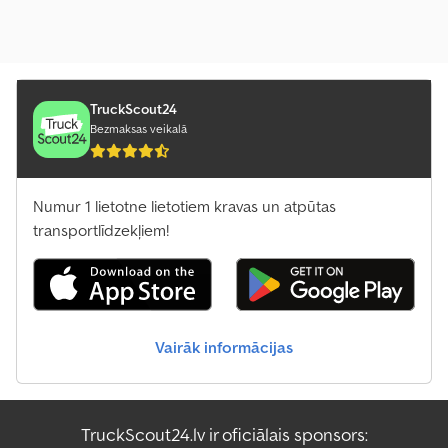
TruckScout24
Bezmaksas veikalā
Numur 1 lietotne lietotiem kravas un atpūtas
transportlīdzekļiem!
Vairāk informācijas
TruckScout24.lv ir oficiālais sponsors: