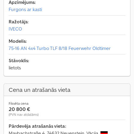
Apzīmējums:
Furgons ar kasti
Ražotājs:
IVECO
Modelis:
75-16 AN 4x4 Turbo TLF 8/18 Feuerwehr Oldtimer
Stāvoklis:
lietots
Cena un atrašanās vieta
Fiksēta cena
20 800 €
(PVN nav atdalāms)
Pārdevēja atrašanās vieta:
Maybachstraße 4, 74632 Neuenstein, Vācija