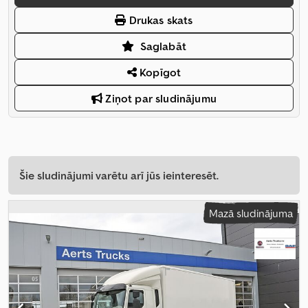
Drukas skats
Saglabāt
Kopīgot
Ziņot par sludinājumu
Šie sludinājumi varētu arī jūs ieinteresēt.
Mazā sludinājuma