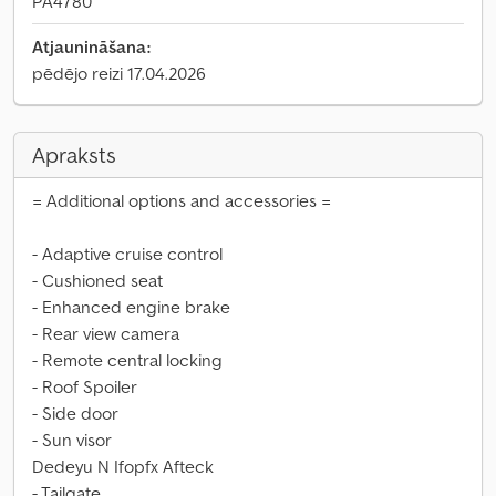
PA4780
Atjaunināšana:
pēdējo reizi 17.04.2026
Apraksts
= Additional options and accessories =
- Adaptive cruise control
- Cushioned seat
- Enhanced engine brake
- Rear view camera
- Remote central locking
- Roof Spoiler
- Side door
- Sun visor
Dedeyu N Ifopfx Afteck
- Tailgate