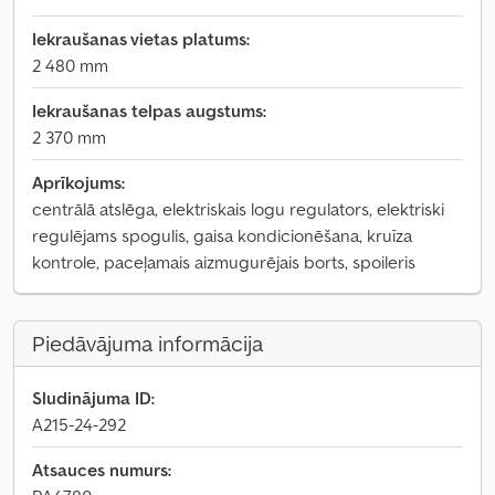
Iekraušanas vietas platums:
2 480 mm
Iekraušanas telpas augstums:
2 370 mm
Aprīkojums:
centrālā atslēga, elektriskais logu regulators, elektriski
regulējams spogulis, gaisa kondicionēšana, kruīza
kontrole, paceļamais aizmugurējais borts, spoileris
Piedāvājuma informācija
Sludinājuma ID:
A215-24-292
Atsauces numurs: