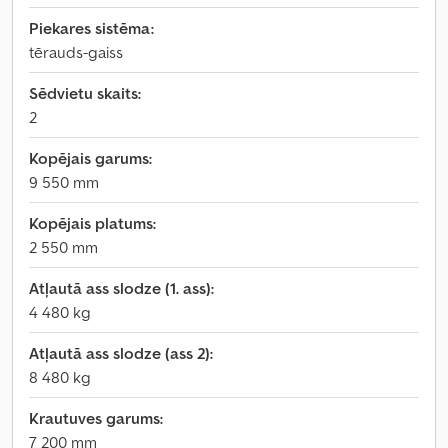
Piekares sistēma:
tērauds-gaiss
Sēdvietu skaits:
2
Kopējais garums:
9 550 mm
Kopējais platums:
2 550 mm
Atļautā ass slodze (1. ass):
4 480 kg
Atļautā ass slodze (ass 2):
8 480 kg
Krautuves garums:
7 200 mm