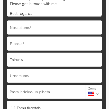
Nosaukums*
E-pasts*
Tālrunis
Uzņēmums
Zeme
Pasta indekss un pilsēta
Esmu tirgotājs.