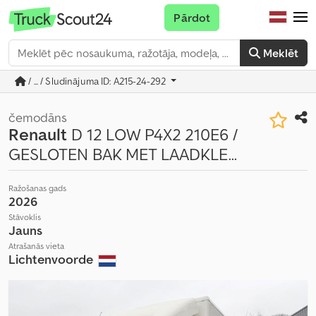
Pārdot
Meklēt
/ ... / Sludinājuma ID: A215-24-292
čemodāns
Renault
D 12 LOW P4X2 210E6 /
GESLOTEN BAK MET LAADKLE...
Ražošanas gads
2026
Stāvoklis
Jauns
Atrašanās vieta
Lichtenvoorde