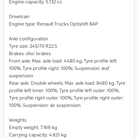
Engine capacity: 5.132 cc
Drivetrain
Engine type: Renault Trucks Optishift 8AP
Axle configuration
Tyre size: 245/70 R22.5
Brakes: disc brakes
Front axle: Max. axle load: 4480 kg; Tyre profile left:
100%; Tyre profile right: 100%; Suspension: leaf
suspension
Rear axle: Double wheels; Max. axle load: 8480 kg; Tyre
profile left inner: 100%; Tyre profile left outer: 100%;
Tyre profile right outer: 100%; Tyre profile right outer:
100%; Suspension: air suspension
Weights
Empty weight: 7.169 kg
Carrying capacity: 4.821 kg