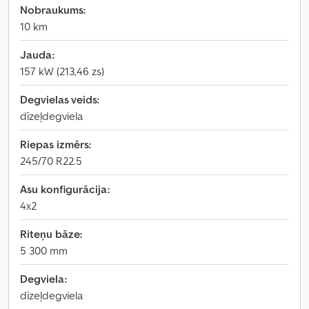
Nobraukums:
10 km
Jauda:
157 kW (213,46 zs)
Degvielas veids:
dīzeļdegviela
Riepas izmērs:
245/70 R22.5
Asu konfigurācija:
4x2
Riteņu bāze:
5 300 mm
Degviela:
dīzeļdegviela