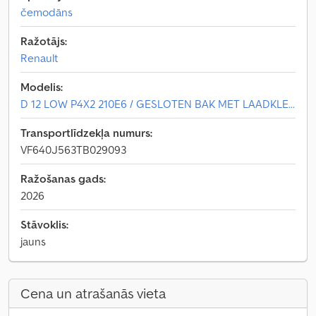
čemodāns
Ražotājs:
Renault
Modelis:
D 12 LOW P4X2 210E6 / GESLOTEN BAK MET LAADKLE...
Transportlīdzekļa numurs:
VF640J563TB029093
Ražošanas gads:
2026
Stāvoklis:
jauns
Cena un atrašanās vieta