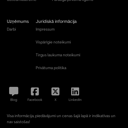
Uzņēmums
Juridiskā informācija
Darbi
Impressum
Vispārīgie noteikumi
Tirgus laukuma noteikumi
Privātuma politika
Blog
Facebook
X
LinkedIn
Visa informācija, piedāvājumi un cenas šajā lapā ir indikatīvas un
nav saistošas!