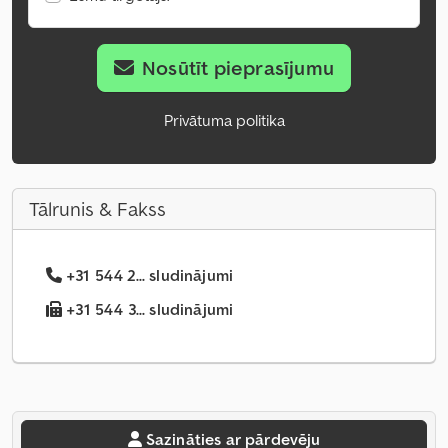
Nosūtīt pieprasījumu
Privātuma politika
Tālrunis & Fakss
+31 544 2... sludinājumi
+31 544 3... sludinājumi
Sazināties ar pārdevēju