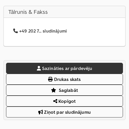
Tālrunis & Fakss
+49 202 7... sludinājumi
Sazināties ar pārdevēju
Drukas skats
Saglabāt
Kopīgot
Ziņot par sludinājumu