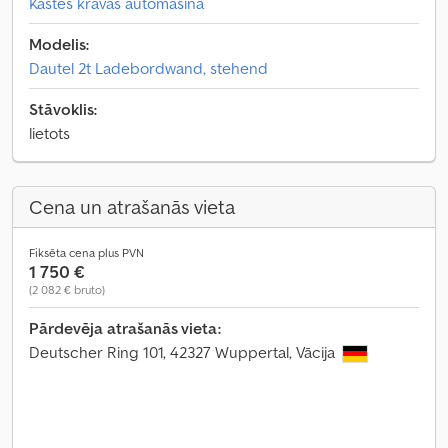
Kastes kravas automašīna
Modelis:
Dautel 2t Ladebordwand, stehend
Stāvoklis:
lietots
Cena un atrašanās vieta
Fiksēta cena plus PVN
1 750 €
(2 082 € bruto)
Pārdevēja atrašanās vieta:
Deutscher Ring 101, 42327 Wuppertal, Vācija