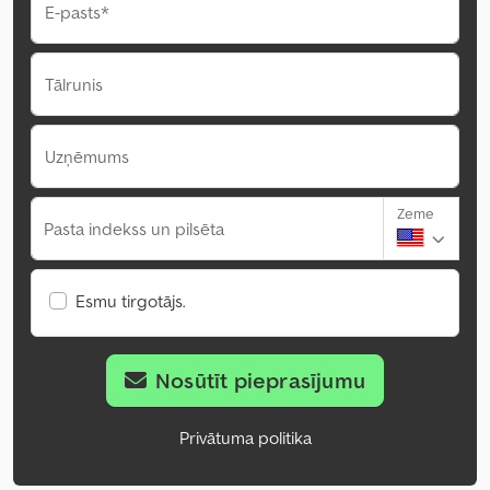
E-pasts*
Tālrunis
Uzņēmums
Zeme
Pasta indekss un pilsēta
Esmu tirgotājs.
Nosūtīt pieprasījumu
Privātuma politika