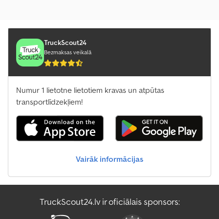
TruckScout24
Bezmaksas veikalā
Numur 1 lietotne lietotiem kravas un atpūtas
transportlīdzekļiem!
Vairāk informācijas
TruckScout24.lv ir oficiālais sponsors: