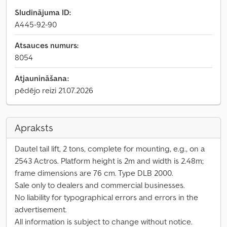
Sludinājuma ID:
A445-92-90
Atsauces numurs:
8054
Atjaunināšana:
pēdējo reizi 21.07.2026
Apraksts
Dautel tail lift, 2 tons, complete for mounting, e.g., on a
2543 Actros. Platform height is 2m and width is 2.48m;
frame dimensions are 76 cm. Type DLB 2000.
Sale only to dealers and commercial businesses.
No liability for typographical errors and errors in the
advertisement.
All information is subject to change without notice.