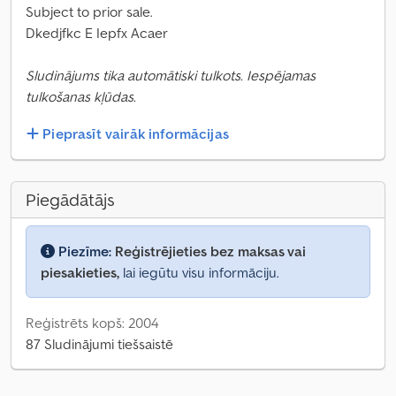
Subject to prior sale.
Dkedjfkc E Iepfx Acaer
Sludinājums tika automātiski tulkots. Iespējamas
tulkošanas kļūdas.
Pieprasīt vairāk informācijas
Piegādātājs
Piezīme:
Reģistrējieties bez maksas vai
piesakieties,
lai iegūtu visu informāciju.
Reģistrēts kopš: 2004
87 Sludinājumi tiešsaistē