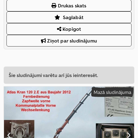
Drukas skats
Saglabāt
Kopīgot
Ziņot par sludinājumu
Šie sludinājumi varētu arī jūs ieinteresēt.
Mazā sludinājuma