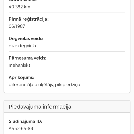
40 382 km
Pirmā reģistrācija:
06/1987
Degvielas veids:
dīzeļdegviela
Pārnesuma veids:
mehānisks
Aprīkojums:
diferenciāļa bloķētājs, pilnpiedziņa
Piedāvājuma informācija
Sludinājuma ID:
A452-64-89