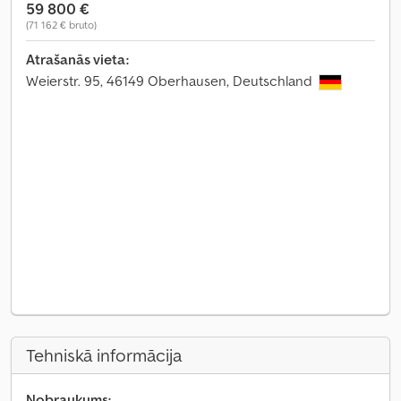
59 800 €
(71 162 € bruto)
Atrašanās vieta:
Weierstr. 95, 46149 Oberhausen, Deutschland
Tehniskā informācija
Nobraukums: