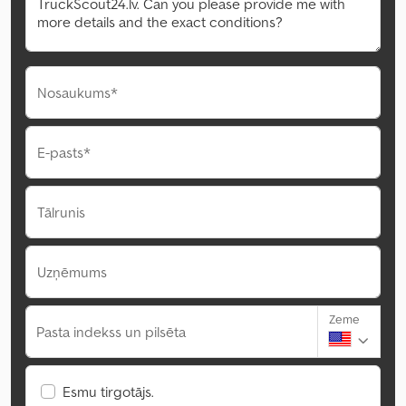
Nosaukums*
E-pasts*
Tālrunis
Uzņēmums
Zeme
Pasta indekss un pilsēta
Esmu tirgotājs.