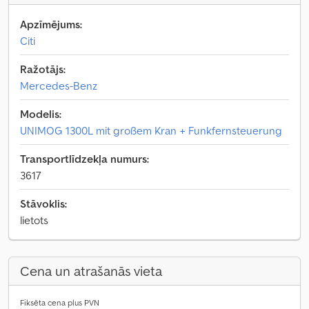
Apzīmējums:
Citi
Ražotājs:
Mercedes-Benz
Modelis:
UNIMOG 1300L mit großem Kran + Funkfernsteuerung
Transportlīdzekļa numurs:
3617
Stāvoklis:
lietots
Cena un atrašanās vieta
Fiksēta cena plus PVN