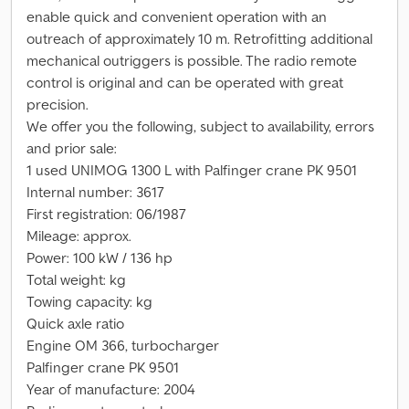
enable quick and convenient operation with an
outreach of approximately 10 m. Retrofitting additional
mechanical outriggers is possible. The radio remote
control is original and can be operated with great
precision.
We offer you the following, subject to availability, errors
and prior sale:
1 used UNIMOG 1300 L with Palfinger crane PK 9501
Internal number: 3617
First registration: 06/1987
Mileage: approx.
Power: 100 kW / 136 hp
Total weight: kg
Towing capacity: kg
Quick axle ratio
Engine OM 366, turbocharger
Palfinger crane PK 9501
Year of manufacture: 2004