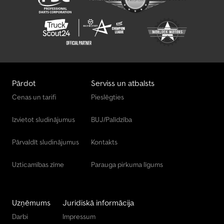
Pārdot
Serviss un atbalsts
Cenas un tarifi
Pieslēgties
Izvietot sludinājumus
BUJ/Palīdzība
Pārvaldīt sludinājumus
Kontakts
Uzticamības zīme
Parauga pirkuma līgums
Uzņēmums
Juridiskā informācija
Darbi
Impressum