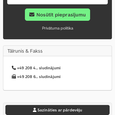
Nosūtīt pieprasījumu
Privātuma politika
Tālrunis & Fakss
+49 208 4... sludinājumi
+49 208 6... sludinājumi
Sazināties ar pārdevēju