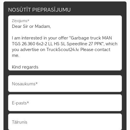
NOSŪTĪT PIEPRASĪJUMU
Ziņojums*
Nosaukums*
E-pasts*
Tālrunis