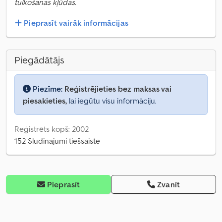
tulkošanas kļūdas.
Pieprasīt vairāk informācijas
Piegādātājs
Piezīme:
Reģistrējieties bez maksas vai
piesakieties,
lai iegūtu visu informāciju.
Reģistrēts kopš: 2002
152 Sludinājumi tiešsaistē
Pieprasīt
Zvanīt