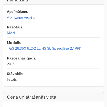
Apzīmējums:
Atkritumu vedējs
Ražotājs:
MAN
Modelis:
TGS 26.360 6x2-2 LL HS SL Speedline 27 PPK
Ražošanas gads:
2016
Stāvoklis:
lietots
Cena un atrašanās vieta