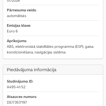
07/2026
Pārnesuma veids:
automātisks
Emisijas klase:
Euro 6
Aprīkojums:
ABS, elektroniskā stabilitātes programma (ESP), gaisa
kondicionēšana, navigācijas sistēma
Piedāvājuma informācija
Sludinājuma ID:
A495-41-52
Atsauces numurs:
DE/7357/197