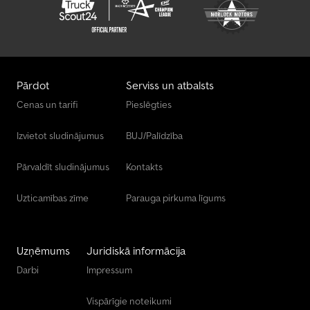
Pārdot
Serviss un atbalsts
Cenas un tarifi
Pieslēgties
Izvietot sludinājumus
BUJ/Palīdzība
Pārvaldīt sludinājumus
Kontakts
Uzticamības zīme
Parauga pirkuma līgums
Uzņēmums
Juridiskā informācija
Darbi
Impressum
Vispārīgie noteikumi