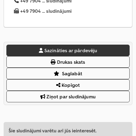
+49 7904 ... sludinājumi
+49 7904 ... sludinājumi
Sazināties ar pārdevēju
Drukas skats
Saglabāt
Kopīgot
Ziņot par sludinājumu
Šie sludinājumi varētu arī jūs ieinteresēt.