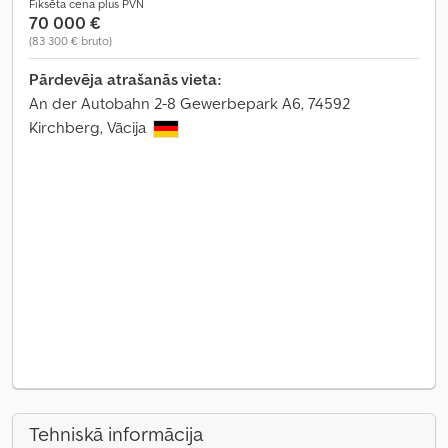
Fiksēta cena plus PVN
70 000 €
(83 300 € bruto)
Pārdevēja atrašanās vieta:
An der Autobahn 2-8 Gewerbepark A6, 74592
Kirchberg, Vācija
Tehniskā informācija