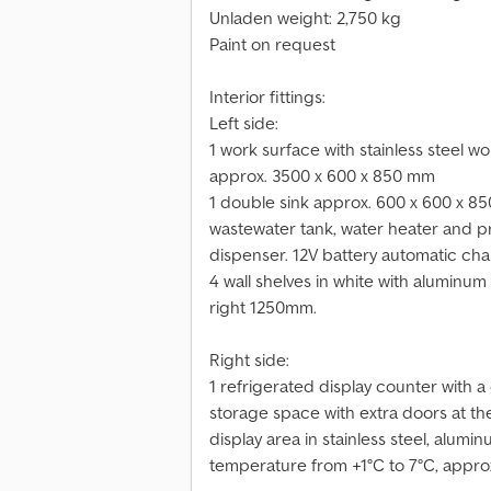
Unladen weight: 2,750 kg
Paint on request
Interior fittings:
Left side:
1 work surface with stainless steel wo
approx. 3500 x 600 x 850 mm
1 double sink approx. 600 x 600 x 
wastewater tank, water heater and 
dispenser. 12V battery automatic char
4 wall shelves in white with aluminum
right 1250mm.
Right side:
1 refrigerated display counter with
storage space with extra doors at th
display area in stainless steel, alumi
temperature from +1°C to 7°C, appr