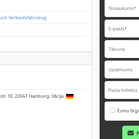
Nosaukums*
uck Verkaufsfahrzeug
E-pasts*
Tālrunis
Uzņēmums
Pasta indekss 
tr. 10, 22047 Hamburg, Vācija
Esmu tirgo