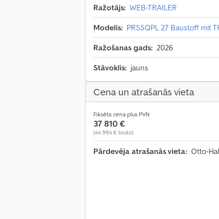
Ražotājs:
WEB-TRAILER
Modelis:
PRSSQPL 27 Baustoff mit 
Ražošanas gads:
2026
Stāvoklis:
jauns
Cena un atrašanās vieta
Fiksēta cena plus PVN
37 810 €
(44 994 € bruto)
Pārdevēja atrašanās vieta:
Otto-Hah