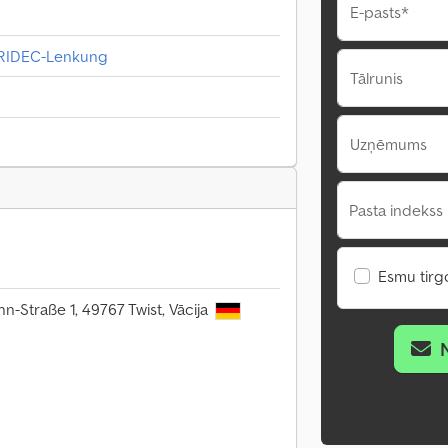
E-pasts*
TRIDEC-Lenkung
Tālrunis
Uzņēmums
Pasta indekss 
Esmu tirgo
n-Straße 1, 49767 Twist, Vācija