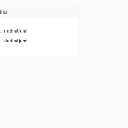
akss
.. sludinājumi
.. sludinājumi