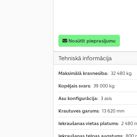
Nosūtīt pieprasījumu
Tehniskā informācija
Maksimālā kravnesība:
32 480 kg
Kopējais svars:
39 000 kg
Asu konfigurācija:
3 asis
Krautuves garums:
13 620 mm
Iekraušanas vietas platums:
2 480 
Iekraušanas telpas augstums:
800