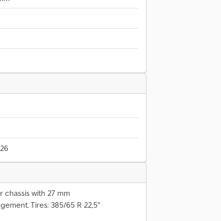
026
er chassis with 27 mm
ngement. Tires: 385/65 R 22,5"