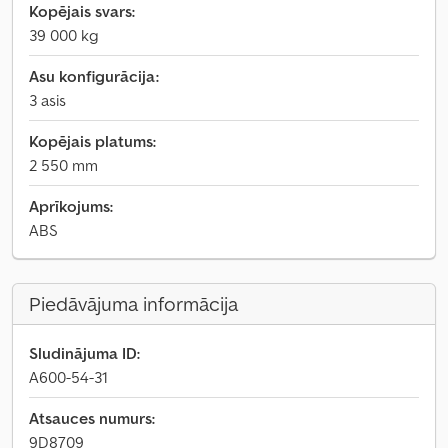
Kopējais svars:
39 000 kg
Asu konfigurācija:
3 asis
Kopējais platums:
2 550 mm
Aprīkojums:
ABS
Piedāvājuma informācija
Sludinājuma ID:
A600-54-31
Atsauces numurs:
9D8709