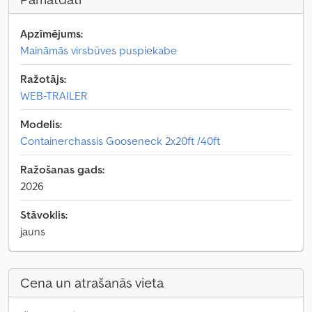
Apzīmējums:
Maināmās virsbūves puspiekabe
Ražotājs:
WEB-TRAILER
Modelis:
Containerchassis Gooseneck 2x20ft /40ft
Ražošanas gads:
2026
Stāvoklis:
jauns
Cena un atrašanās vieta