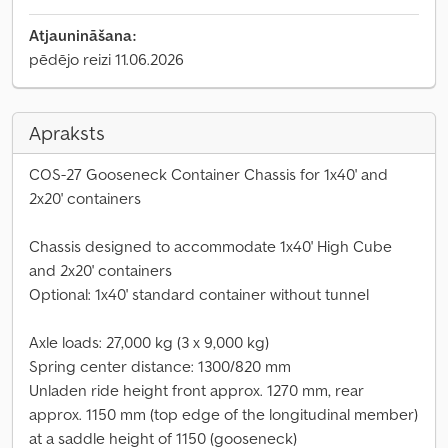
Atjaunināšana:
pēdējo reizi 11.06.2026
Apraksts
COS-27 Gooseneck Container Chassis for 1x40' and
2x20' containers
Chassis designed to accommodate 1x40' High Cube
and 2x20' containers
Optional: 1x40' standard container without tunnel
Axle loads: 27,000 kg (3 x 9,000 kg)
Spring center distance: 1300/820 mm
Unladen ride height front approx. 1270 mm, rear
approx. 1150 mm (top edge of the longitudinal member)
at a saddle height of 1150 (gooseneck)