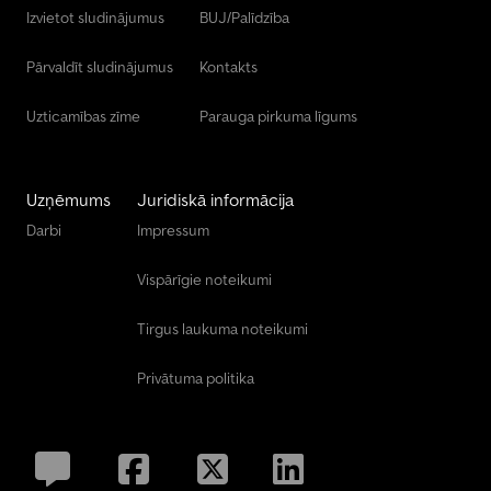
Izvietot sludinājumus
BUJ/Palīdzība
Pārvaldīt sludinājumus
Kontakts
Uzticamības zīme
Parauga pirkuma līgums
Uzņēmums
Juridiskā informācija
Darbi
Impressum
Vispārīgie noteikumi
Tirgus laukuma noteikumi
Privātuma politika