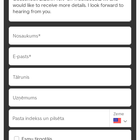
Nosaukums*
E-pasts*
Tālrunis
Uzņēmums
Zeme
Pasta indekss un pilsēta
Esmu tirgotājs.