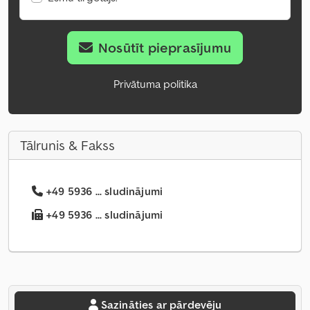
Nosūtīt pieprasījumu
Privātuma politika
Tālrunis & Fakss
+49 5936 ... sludinājumi
+49 5936 ... sludinājumi
Sazināties ar pārdevēju