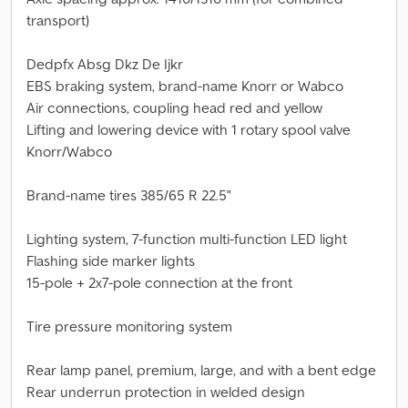
transport)
Dedpfx Absg Dkz De Ijkr
EBS braking system, brand-name Knorr or Wabco
Air connections, coupling head red and yellow
Lifting and lowering device with 1 rotary spool valve
Knorr/Wabco
Brand-name tires 385/65 R 22.5"
Lighting system, 7-function multi-function LED light
Flashing side marker lights
15-pole + 2x7-pole connection at the front
Tire pressure monitoring system
Rear lamp panel, premium, large, and with a bent edge
Rear underrun protection in welded design