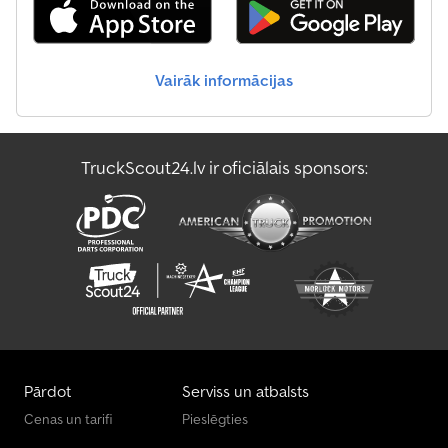
Vairāk informācijas
TruckScout24.lv ir oficiālais sponsors:
Pārdot
Serviss un atbalsts
Cenas un tarifi
Pieslēgties