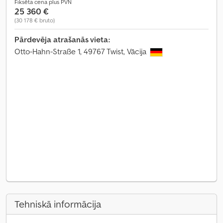
Fiksēta cena plus PVN
25 360 €
(30 178 € bruto)
Pārdevēja atrašanās vieta:
Otto-Hahn-Straße 1, 49767 Twist, Vācija
Tehniskā informācija