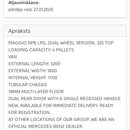
Atjaunināšana:
pēdējo reizi 27.01.2025
Apraksts
PIAGGIO NP6 LPG, DUAL-WHEEL VERSION, 325 TOP
LOADING CAPACITY: 4 PALLETS
VAN
EXTERNAL LENGTH: 3200
EXTERNAL WIDTH: 1800
INTERNAL HEIGHT: 1700
TUBULAR CHASSIS
18MM MULTI-LAYER FLOOR
DUAL REAR DOOR WITH A SINGLE RECESSED HANDLE
NEW, AVAILABLE FOR IMMEDIATE DELIVERY, READY
FOR REGISTRATION...
AT OTHER LOCATIONS OF OUR GROUP, WE ARE AN
OFFICIAL MERCEDES-BENZ DEALER.