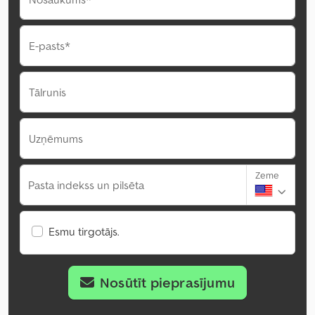
E-pasts*
Tālrunis
Uzņēmums
Zeme
Pasta indekss un pilsēta
Esmu tirgotājs.
Nosūtīt pieprasījumu