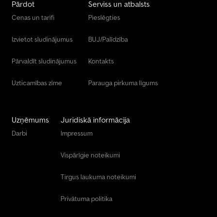
Pārdot
Serviss un atbalsts
Cenas un tarifi
Pieslēgties
Izvietot sludinājumus
BUJ/Palīdzība
Pārvaldīt sludinājumus
Kontakts
Uzticamības zīme
Parauga pirkuma līgums
Uzņēmums
Juridiskā informācija
Darbi
Impressum
Vispārīgie noteikumi
Tirgus laukuma noteikumi
Privātuma politika