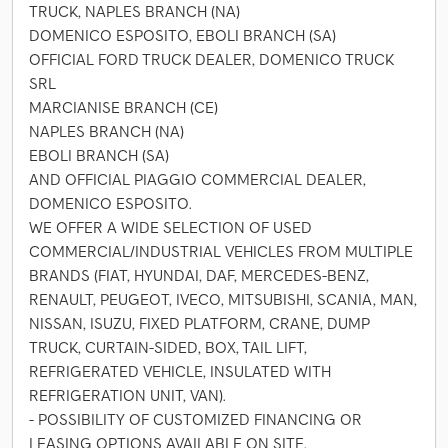
TRUCK, NAPLES BRANCH (NA)
DOMENICO ESPOSITO, EBOLI BRANCH (SA)
OFFICIAL FORD TRUCK DEALER, DOMENICO TRUCK
SRL
MARCIANISE BRANCH (CE)
NAPLES BRANCH (NA)
EBOLI BRANCH (SA)
AND OFFICIAL PIAGGIO COMMERCIAL DEALER,
DOMENICO ESPOSITO.
WE OFFER A WIDE SELECTION OF USED
COMMERCIAL/INDUSTRIAL VEHICLES FROM MULTIPLE
BRANDS (FIAT, HYUNDAI, DAF, MERCEDES-BENZ,
RENAULT, PEUGEOT, IVECO, MITSUBISHI, SCANIA, MAN,
NISSAN, ISUZU, FIXED PLATFORM, CRANE, DUMP
TRUCK, CURTAIN-SIDED, BOX, TAIL LIFT,
REFRIGERATED VEHICLE, INSULATED WITH
REFRIGERATION UNIT, VAN).
- POSSIBILITY OF CUSTOMIZED FINANCING OR
LEASING OPTIONS AVAILABLE ON SITE.