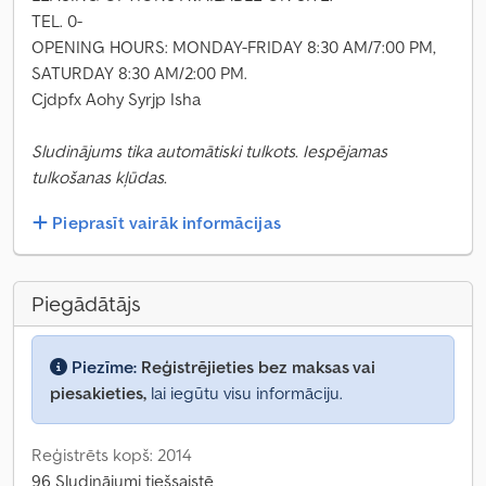
TEL. 0-
OPENING HOURS: MONDAY-FRIDAY 8:30 AM/7:00 PM,
SATURDAY 8:30 AM/2:00 PM.
Cjdpfx Aohy Syrjp Isha
Sludinājums tika automātiski tulkots. Iespējamas
tulkošanas kļūdas.
Pieprasīt vairāk informācijas
Piegādātājs
Piezīme:
Reģistrējieties bez maksas vai
piesakieties,
lai iegūtu visu informāciju.
Reģistrēts kopš: 2014
96 Sludinājumi tiešsaistē