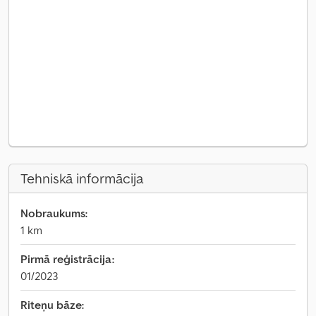
Tehniskā informācija
Nobraukums:
1 km
Pirmā reģistrācija:
01/2023
Riteņu bāze: