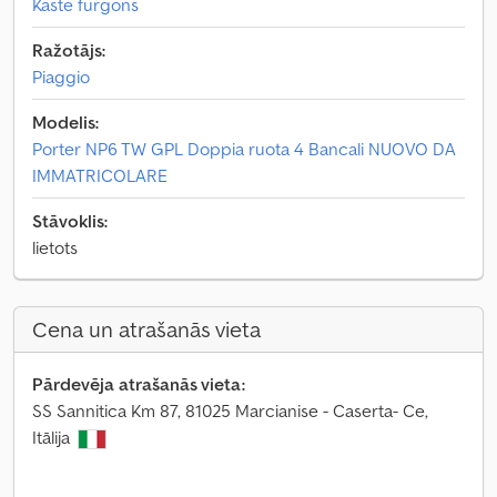
Kaste furgons
Ražotājs:
Piaggio
Modelis:
Porter NP6 TW GPL Doppia ruota 4 Bancali NUOVO DA
IMMATRICOLARE
Stāvoklis:
lietots
Cena un atrašanās vieta
Pārdevēja atrašanās vieta:
SS Sannitica Km 87, 81025 Marcianise - Caserta- Ce,
Itālija