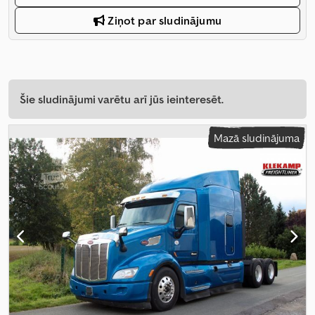
Ziņot par sludinājumu
Šie sludinājumi varētu arī jūs ieinteresēt.
Mazā sludinājuma