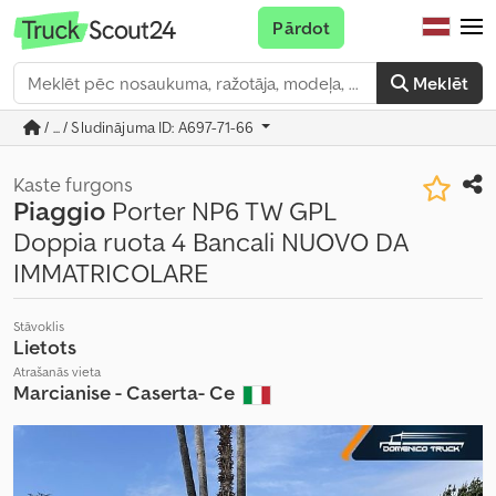
Pārdot
Meklēt
/ ... / Sludinājuma ID: A697-71-66
Kaste furgons
Piaggio
Porter NP6 TW GPL
Doppia ruota 4 Bancali NUOVO DA
IMMATRICOLARE
Stāvoklis
Lietots
Atrašanās vieta
Marcianise - Caserta- Ce