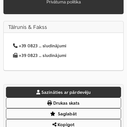
Privātuma politika
Tālrunis & Fakss
+39 0823 ... sludinājumi
+39 0823 ... sludinājumi
Sazināties ar pārdevēju
Drukas skats
Saglabāt
Kopīgot