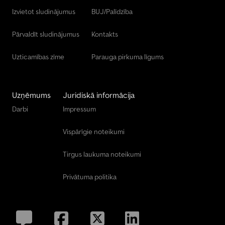
Izvietot sludinājumus
BUJ/Palīdzība
Pārvaldīt sludinājumus
Kontakts
Uzticamības zīme
Parauga pirkuma līgums
Uzņēmums
Juridiskā informācija
Darbi
Impressum
Vispārīgie noteikumi
Tirgus laukuma noteikumi
Privātuma politika