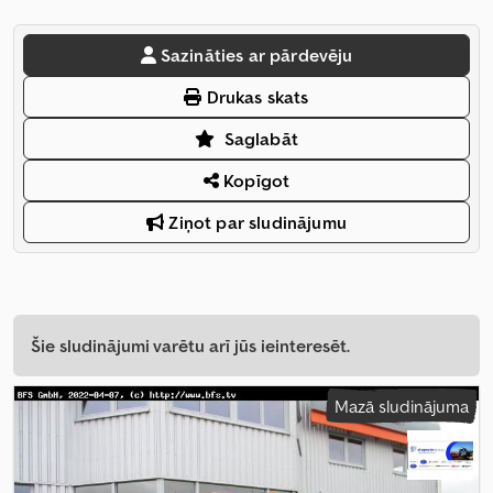
Sazināties ar pārdevēju
Drukas skats
Saglabāt
Kopīgot
Ziņot par sludinājumu
Šie sludinājumi varētu arī jūs ieinteresēt.
Mazā sludinājuma