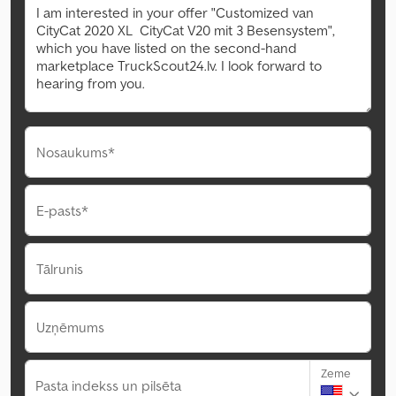
Nosaukums*
E-pasts*
Tālrunis
Uzņēmums
Zeme
Pasta indekss un pilsēta