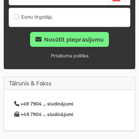
Esmu tirgotājs.
Nosūtīt pieprasījumu
Privātuma politika
Tālrunis & Fakss
+49 7904 ... sludinājumi
+49 7904 ... sludinājumi