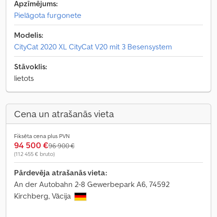
Apzīmējums:
Pielāgota furgonete
Modelis:
CityCat 2020 XL CityCat V20 mit 3 Besensystem
Stāvoklis:
lietots
Cena un atrašanās vieta
Fiksēta cena plus PVN
94 500 €
96 900 €
(112 455 € bruto)
Pārdevēja atrašanās vieta:
An der Autobahn 2-8 Gewerbepark A6, 74592
Kirchberg, Vācija