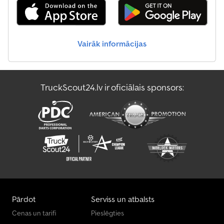
Vairāk informācijas
TruckScout24.lv ir oficiālais sponsors:
Pārdot
Serviss un atbalsts
Cenas un tarifi
Pieslēgties