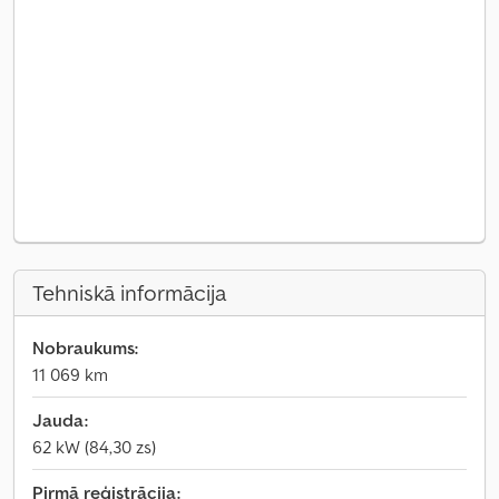
Tehniskā informācija
Nobraukums:
11 069 km
Jauda:
62 kW (84,30 zs)
Pirmā reģistrācija: