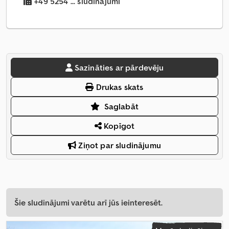
+49 5254 ... sludinājumi
Sazināties ar pārdevēju
Drukas skats
Saglabāt
Kopīgot
Ziņot par sludinājumu
Šie sludinājumi varētu arī jūs ieinteresēt.