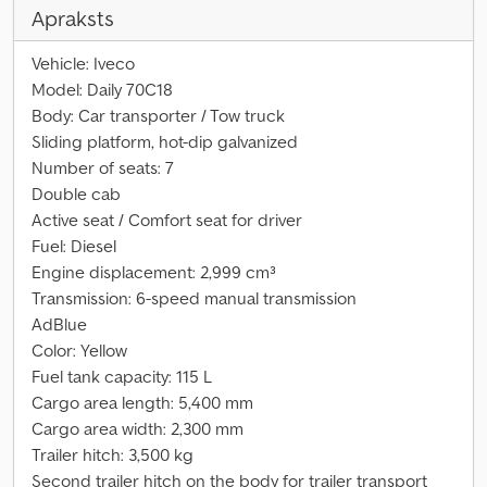
Apraksts
Vehicle: Iveco
Model: Daily 70C18
Body: Car transporter / Tow truck
Sliding platform, hot-dip galvanized
Number of seats: 7
Double cab
Active seat / Comfort seat for driver
Fuel: Diesel
Engine displacement: 2,999 cm³
Transmission: 6-speed manual transmission
AdBlue
Color: Yellow
Fuel tank capacity: 115 L
Cargo area length: 5,400 mm
Cargo area width: 2,300 mm
Trailer hitch: 3,500 kg
Second trailer hitch on the body for trailer transport