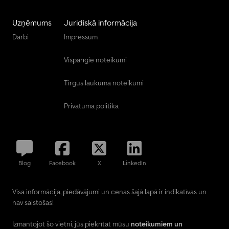
Uzņēmums
Juridiskā informācija
Darbi
Impressum
Vispārīgie noteikumi
Tirgus laukuma noteikumi
Privātuma politika
Blog
Facebook
X
LinkedIn
Visa informācija, piedāvājumi un cenas šajā lapā ir indikatīvas un
nav saistošas!
Izmantojot šo vietni, jūs piekrītat mūsu
noteikumiem un