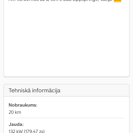
Tehniskā informācija
Nobraukums:
20 km
Jauda:
132 kW (179,47 zs)