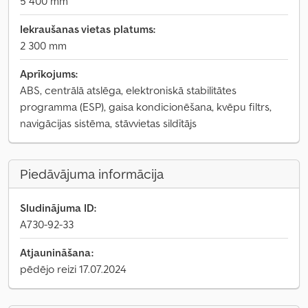
5 400 mm
Iekraušanas vietas platums:
2 300 mm
Aprīkojums:
ABS, centrālā atslēga, elektroniskā stabilitātes
programma (ESP), gaisa kondicionēšana, kvēpu filtrs,
navigācijas sistēma, stāvvietas sildītājs
Piedāvājuma informācija
Sludinājuma ID:
A730-92-33
Atjaunināšana:
pēdējo reizi 17.07.2024