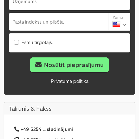
Uzņēmums
Zeme
Pasta indekss un pilsēta
Esmu tirgotājs.
Nosūtīt pieprasījumu
Privātuma politika
Tālrunis & Fakss
+49 5254 ... sludinājumi