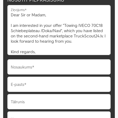
Ziņojums*
Nosaukums*
E-pasts*
Tālrunis