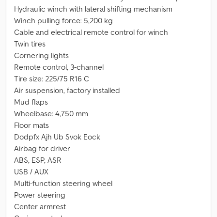
Hydraulic winch with lateral shifting mechanism
Winch pulling force: 5,200 kg
Cable and electrical remote control for winch
Twin tires
Cornering lights
Remote control, 3-channel
Tire size: 225/75 R16 C
Air suspension, factory installed
Mud flaps
Wheelbase: 4,750 mm
Floor mats
Dodpfx Ajh Ub Svok Eock
Airbag for driver
ABS, ESP, ASR
USB / AUX
Multi-function steering wheel
Power steering
Center armrest