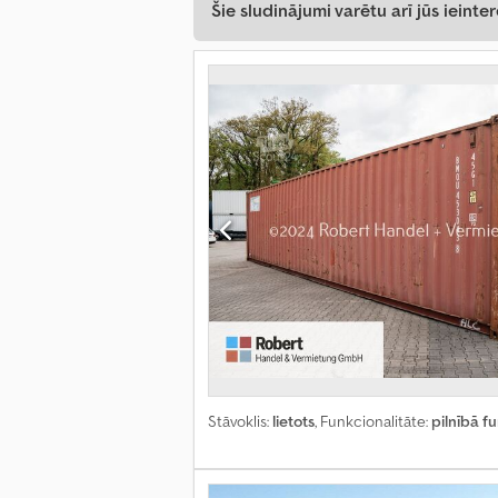
Šie sludinājumi varētu arī jūs ieinter
Stāvoklis:
lietots
, Funkcionalitāte:
pilnībā f