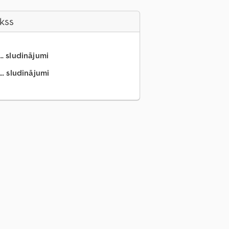
akss
.. sludinājumi
.. sludinājumi