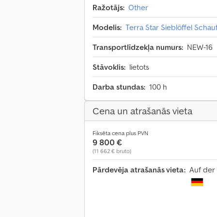
Ražotājs:
Other
Modelis:
Terra Star Sieblöffel Schau
Transportlīdzekļa numurs:
NEW-16
Stāvoklis:
lietots
Darba stundas:
100 h
Cena un atrašanās vieta
Fiksēta cena plus PVN
9 800 €
(11 662 € bruto)
Pārdevēja atrašanās vieta:
Auf der