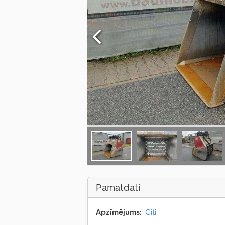
Pamatdati
Apzīmējums:
Citi