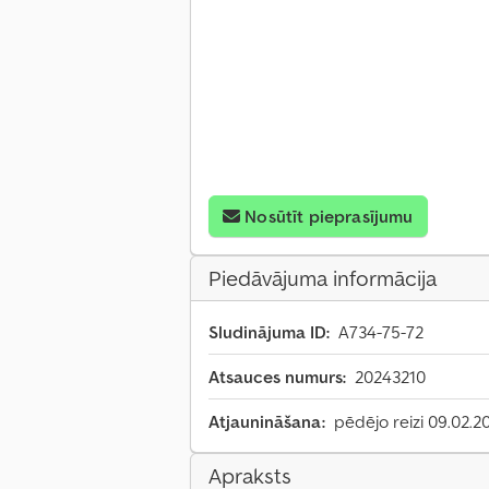
Nosūtīt pieprasījumu
Piedāvājuma informācija
Sludinājuma ID:
A734-75-72
Atsauces numurs:
20243210
Atjaunināšana:
pēdējo reizi 09.02.2
Apraksts