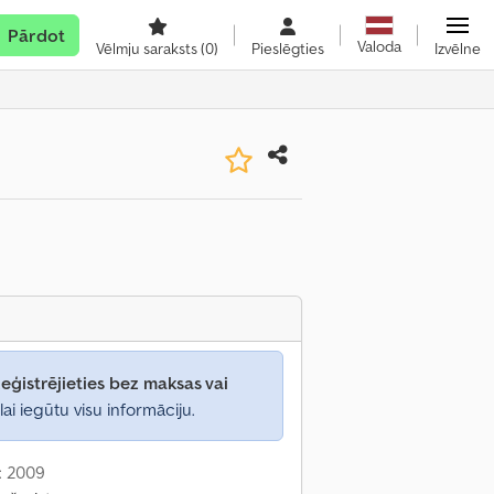
Pārdot
Valoda
Vēlmju saraksts
(0)
Pieslēgties
Izvēlne
eģistrējieties bez maksas vai
lai iegūtu visu informāciju.
: 2009