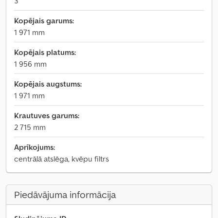
3
Kopējais garums:
1 971 mm
Kopējais platums:
1 956 mm
Kopējais augstums:
1 971 mm
Krautuves garums:
2 715 mm
Aprīkojums:
centrālā atslēga, kvēpu filtrs
Piedāvājuma informācija