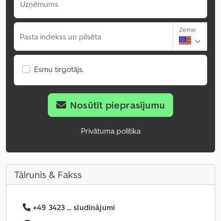
Uzņēmums
Zeme
Pasta indekss un pilsēta
Esmu tirgotājs.
Nosūtīt pieprasījumu
Privātuma politika
Tālrunis & Fakss
+49 3423 ... sludinājumi