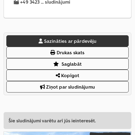
+49 3423 ... sludinājumi
Sazināties ar pārdevēju
Drukas skats
Saglabāt
Kopīgot
Ziņot par sludinājumu
Šie sludinājumi varētu arī jūs ieinteresēt.