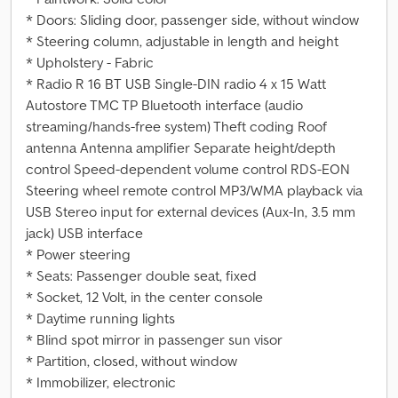
* Doors: Sliding door, passenger side, without window
* Steering column, adjustable in length and height
* Upholstery - Fabric
* Radio R 16 BT USB Single-DIN radio 4 x 15 Watt
Autostore TMC TP Bluetooth interface (audio
streaming/hands-free system) Theft coding Roof
antenna Antenna amplifier Separate height/depth
control Speed-dependent volume control RDS-EON
Steering wheel remote control MP3/WMA playback via
USB Stereo input for external devices (Aux-In, 3.5 mm
jack) USB interface
* Power steering
* Seats: Passenger double seat, fixed
* Socket, 12 Volt, in the center console
* Daytime running lights
* Blind spot mirror in passenger sun visor
* Partition, closed, without window
* Immobilizer, electronic