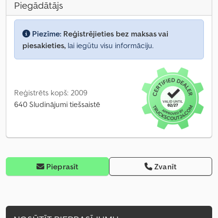
Piegādātājs
Piezīme:
Reģistrējieties bez maksas vai
piesakieties,
lai iegūtu visu informāciju.
Reģistrēts kopš: 2009
640 Sludinājumi tiešsaistē
Pieprasīt
Zvanīt