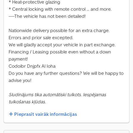
* Heat-protective glazing
* Central locking with remote control ... and more.
----The vehicle has not been detailed!
Nationwide delivery possible for an extra charge.
Errors and prior sale excepted.
We will gladly accept your vehicle in part exchange.
Financing / Leasing possible even without a down
payment!
Codoibr Dnjpfx Al Ioha
Do you have any further questions? We will be happy to
advise you!
Sludinājums tika automātiski tulkots. Iespējamas
tulkošanas kļūdas.
Pieprasīt vairāk informācijas