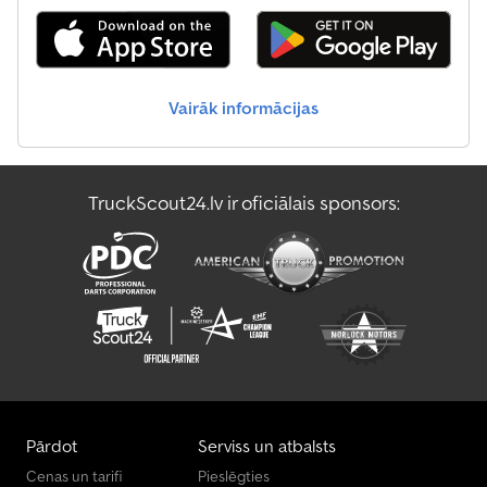
Vairāk informācijas
TruckScout24.lv ir oficiālais sponsors:
Pārdot
Serviss un atbalsts
Cenas un tarifi
Pieslēgties