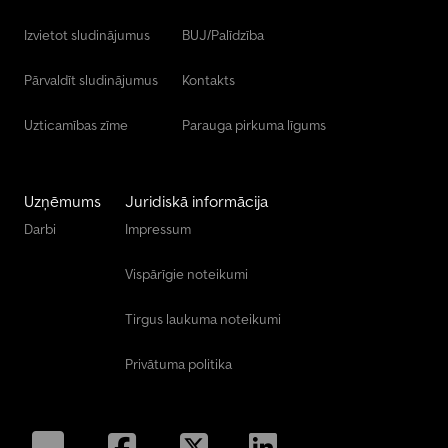
Izvietot sludinājumus
BUJ/Palīdzība
Pārvaldīt sludinājumus
Kontakts
Uzticamības zīme
Parauga pirkuma līgums
Uzņēmums
Juridiskā informācija
Darbi
Impressum
Vispārīgie noteikumi
Tirgus laukuma noteikumi
Privātuma politika