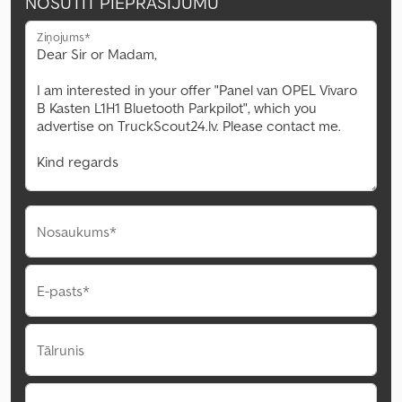
NOSŪTĪT PIEPRASĪJUMU
Ziņojums*
Nosaukums*
E-pasts*
Tālrunis