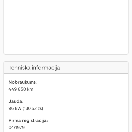
Tehniskā informācija
Nobraukums:
449 850 km
Jauda:
96 kW (130,52 zs)
Pirmā reģistrācija:
04/1979