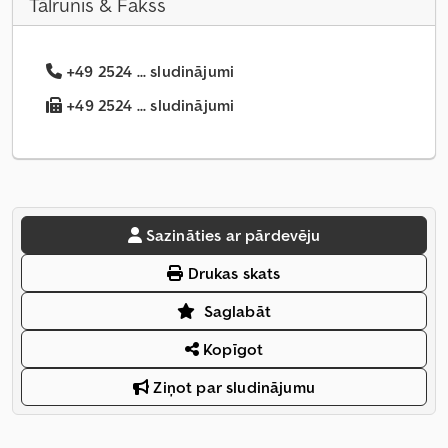
Tālrunis & Fakss
+49 2524 ... sludinājumi
+49 2524 ... sludinājumi
Sazināties ar pārdevēju
Drukas skats
Saglabāt
Kopīgot
Ziņot par sludinājumu