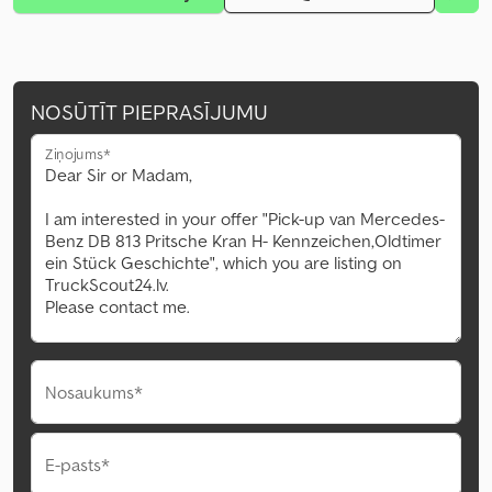
NOSŪTĪT PIEPRASĪJUMU
Ziņojums*
Nosaukums*
E-pasts*