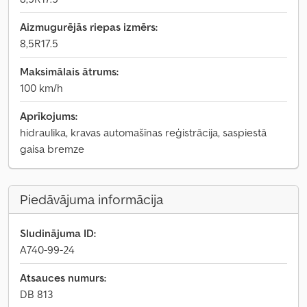
Aizmugurējās riepas izmērs:
8,5R17.5
Maksimālais ātrums:
100 km/h
Aprīkojums:
hidraulika, kravas automašīnas reģistrācija, saspiestā
gaisa bremze
Piedāvājuma informācija
Sludinājuma ID:
A740-99-24
Atsauces numurs:
DB 813