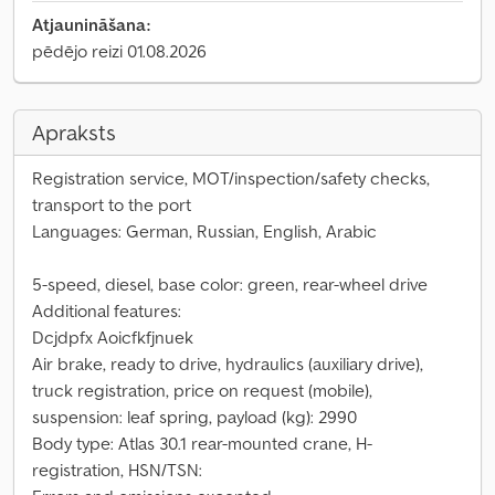
Atjaunināšana:
pēdējo reizi 01.08.2026
Apraksts
Registration service, MOT/inspection/safety checks,
transport to the port
Languages: German, Russian, English, Arabic
5-speed, diesel, base color: green, rear-wheel drive
Additional features:
Dcjdpfx Aoicfkfjnuek
Air brake, ready to drive, hydraulics (auxiliary drive),
truck registration, price on request (mobile),
suspension: leaf spring, payload (kg): 2990
Body type: Atlas 30.1 rear-mounted crane, H-
registration, HSN/TSN: