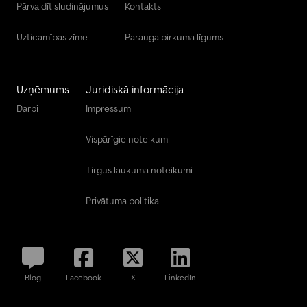
Pārvaldīt sludinājumus
Kontakts
Uzticamības zīme
Parauga pirkuma līgums
Uzņēmums
Juridiskā informācija
Darbi
Impressum
Vispārīgie noteikumi
Tirgus laukuma noteikumi
Privātuma politika
Blog
Facebook
X
LinkedIn