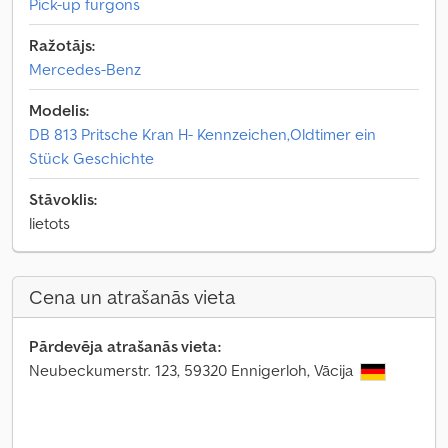
Pick-up furgons
Ražotājs:
Mercedes-Benz
Modelis:
DB 813 Pritsche Kran H- Kennzeichen,Oldtimer ein
Stück Geschichte
Stāvoklis:
lietots
Cena un atrašanās vieta
Pārdevēja atrašanās vieta:
Neubeckumerstr. 123, 59320 Ennigerloh, Vācija