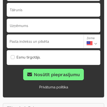
Tālrunis
Uzņēmums
Zeme
Pasta indekss un pilsēta
Esmu tirgotājs.
Nosūtīt pieprasījumu
Privātuma politika