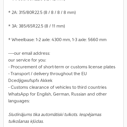
* 2A: 315/80R22.5 (8 / 8 / 8 / 8 mm)
* 3A: 385/65R22.5 (8 / 11 mm)
* Wheelbase: 1-2 axle: 4300 mm, 1-3 axle: 5660 mm
----our email address:
our service for you:
- Procurement of short-term or customs license plates
- Transport / delivery throughout the EU
Dcedjigwufspfx Akkek
- Customs clearance of vehicles to third countries
WhatsApp for English, German, Russian and other
languages:
Sludinājums tika automātiski tulkots. Iespējamas
tulkošanas kļūdas.