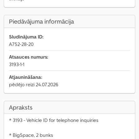
Piedāvājuma informācija
Sludinājuma ID:
A752-28-20
Atsauces numurs:
3193-1-1
Atjaunināšana:
pēdējo reizi 24.07.2026
Apraksts
* 3193 - Vehicle ID for telephone inquiries
* BigSpace, 2 bunks