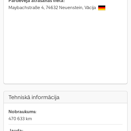
Pārdevēja atrašanās vieta:
Maybachstraße 4, 74632 Neuenstein, Vācija
Tehniskā informācija
Nobraukums:
470 633 km
Jauda: