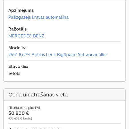
Apzīmējums:
Pašizgāzējs kravas automašīna
Ražotājs:
MERCEDES-BENZ
Modelis:
2551 6x2*4 Actros Lenk BigSpace Schwarzmüller
Stāvoklis:
lietots
Cena un atrašanās vieta
Fiksēta cena plus PVN
50 800 €
(60 452 € bruto)