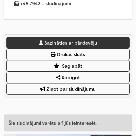
+49 7942 ... sludinājumi
Sazināties ar pārdevēju
Drukas skats
Saglabāt
Kopīgot
Ziņot par sludinājumu
Šie sludinājumi varētu arī jūs ieinteresēt.