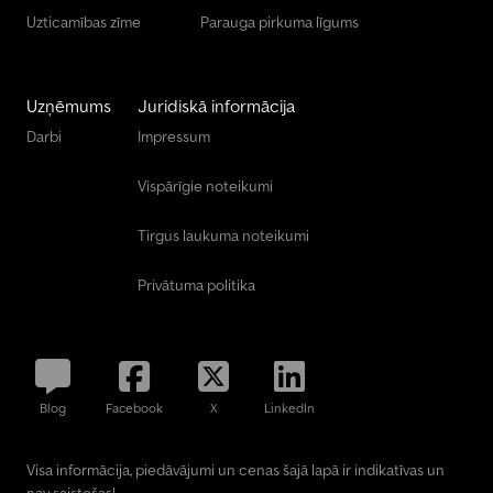
Uzticamības zīme
Parauga pirkuma līgums
Uzņēmums
Juridiskā informācija
Darbi
Impressum
Vispārīgie noteikumi
Tirgus laukuma noteikumi
Privātuma politika
Blog
Facebook
X
LinkedIn
Visa informācija, piedāvājumi un cenas šajā lapā ir indikatīvas un