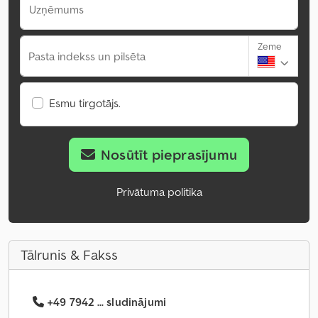
Uzņēmums
Zeme
Pasta indekss un pilsēta
Esmu tirgotājs.
Nosūtīt pieprasījumu
Privātuma politika
Tālrunis & Fakss
+49 7942 ... sludinājumi