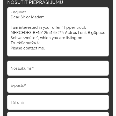
NOSŪTĪT PIEPRASĪJUMU
Ziņojums*
Nosaukums*
E-pasts*
Tālrunis