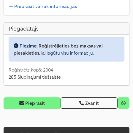
Pieprasīt vairāk informācijas
Piegādātājs
Piezīme:
Reģistrējieties bez maksas vai
piesakieties,
lai iegūtu visu informāciju.
Reģistrēts kopš: 2004
285 Sludinājumi tiešsaistē
Pieprasīt
Zvanīt