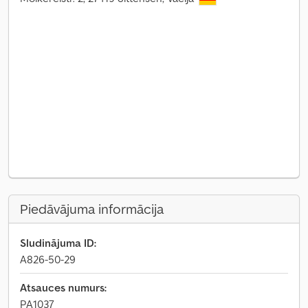
Piedāvājuma informācija
Sludinājuma ID:
A826-50-29
Atsauces numurs:
PA1037