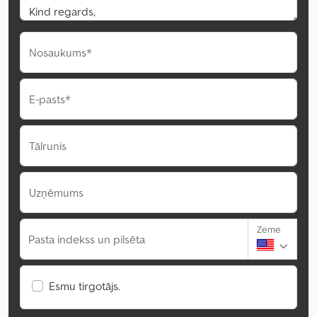
Nosaukums*
E-pasts*
Tālrunis
Uzņēmums
Zeme
Pasta indekss un pilsēta
Esmu tirgotājs.