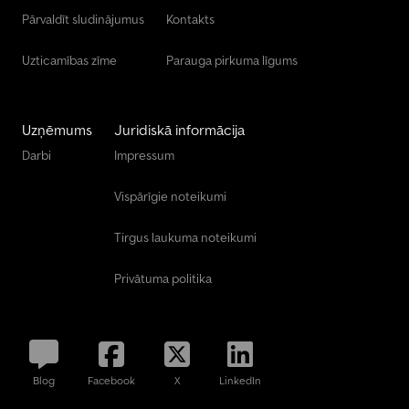
Pārvaldīt sludinājumus
Kontakts
Uzticamības zīme
Parauga pirkuma līgums
Uzņēmums
Juridiskā informācija
Darbi
Impressum
Vispārīgie noteikumi
Tirgus laukuma noteikumi
Privātuma politika
Blog
Facebook
X
LinkedIn