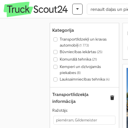
Kategorija
Transportlīdzekļi un kravas
automobiļi
(1 773)
Būvniecības iekārtas
(25)
Komunālā tehnika
(21)
Kemperi un dzīvojamās
piekabes
(8)
Lauksaimniecības tehnika
(4)
Transportlīdzekļa
informācija
Ražotājs: