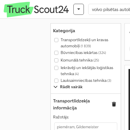
Kategorija
Transportlīdzekļi un kravas
automobiļi
(1 839)
Būvniecības iekārtas
(324)
Komunālā tehnika
(25)
Iekrāvēji un iekšējās loģistikas
tehnika
(4)
Lauksaimniecības tehnika
(3)
Rādīt vairāk
Transportlīdzekļa
informācija
Ražotājs: