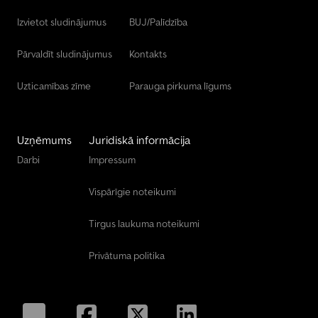
Izvietot sludinājumus
BUJ/Palīdzība
Pārvaldīt sludinājumus
Kontakts
Uzticamības zīme
Parauga pirkuma līgums
Uzņēmums
Juridiskā informācija
Darbi
Impressum
Vispārīgie noteikumi
Tirgus laukuma noteikumi
Privātuma politika