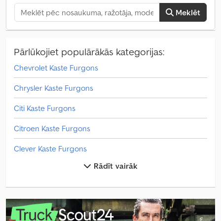
Meklēt
Pārlūkojiet populārākās kategorijas:
Chevrolet Kaste Furgons
Chrysler Kaste Furgons
Citi Kaste Furgons
Citroen Kaste Furgons
Clever Kaste Furgons
Rādīt vairāk
Dacia Kaste Furgons
Daf Kaste Furgons
Dodge Kaste Furgons