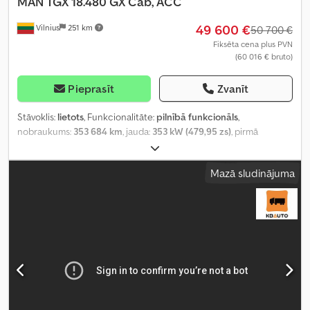
MAN
TGX 18.480 GX Cab, ACC
49 600 €
Vilnius
251 km
50 700 €
Fiksēta cena plus PVN
(60 016 € bruto)
Pieprasīt
Zvanīt
Stāvoklis:
lietots
, Funkcionalitāte:
pilnībā funkcionāls
,
nobraukums:
353 684 km
, jauda:
353 kW (479,95 zs)
, pirmā
reģistrācija:
08/2023
, degvielas veids:
dīzeļdegviela
, kopējais
svars:
8 088 kg
, asu konfigurācija:
4x2
, riteņu bāze:
390 mm
, krāsa:
Mazā sludinājuma
balts
, pārnesuma veids:
automātisks
, emisijas klase:
Euro 6
,
Ražošanas gads:
2023
, cilindru skaits:
6
, dzinēja tilpums:
12 419 cm³
,
stūres rata pozīcija:
kreisais
, Aprīkojums:
pilna apkope vēsture,
stūres pastiprinātājs
,