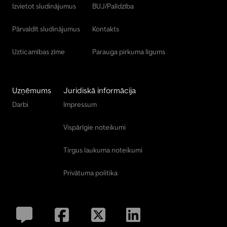
Izvietot sludinājumus
BUJ/Palīdzība
Pārvaldīt sludinājumus
Kontakts
Uzticamības zīme
Parauga pirkuma līgums
Uzņēmums
Juridiskā informācija
Darbi
Impressum
Vispārīgie noteikumi
Tirgus laukuma noteikumi
Privātuma politika