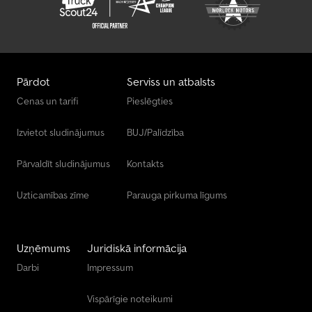
Pārdot
Serviss un atbalsts
Cenas un tarifi
Pieslēgties
Izvietot sludinājumus
BUJ/Palīdzība
Pārvaldīt sludinājumus
Kontakts
Uzticamības zīme
Parauga pirkuma līgums
Uzņēmums
Juridiskā informācija
Darbi
Impressum
Vispārīgie noteikumi