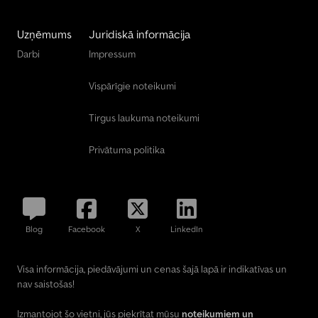
Uzņēmums
Juridiskā informācija
Darbi
Impressum
Vispārīgie noteikumi
Tirgus laukuma noteikumi
Privātuma politika
Blog
Facebook
X
LinkedIn
Visa informācija, piedāvājumi un cenas šajā lapā ir indikatīvas un
nav saistošas!
Izmantojot šo vietni, jūs piekrītat mūsu
noteikumiem un