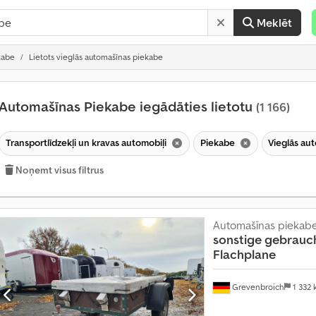
Meklēt
kabe
Lietots vieglās automašīnas piekabe
Automašīnas Piekabe iegādāties lietotu
(1 166)
Transportlīdzekļi un kravas automobiļi
Piekabe
Vieglās au
Noņemt visus filtrus
Automašīnas piekab
sonstige
gebrauc
Flachplane
Grevenbroich
1 332