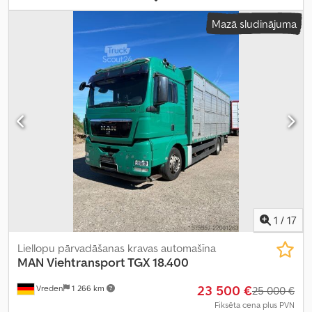
Mazā sludinājuma
1
/
17
Liellopu pārvadāšanas kravas automašīna
MAN
Viehtransport TGX 18.400
23 500 €
Vreden
1 266 km
25 000 €
Fiksēta cena plus PVN