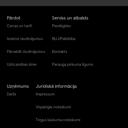
Pārdot
Serviss un atbalsts
Cenas un tarifi
Pieslēgties
Izvietot sludinājumus
BUJ/Palīdzība
Pārvaldīt sludinājumus
Kontakts
Uzticamības zīme
Parauga pirkuma līgums
Uzņēmums
Juridiskā informācija
Darbi
Impressum
Vispārīgie noteikumi
Tirgus laukuma noteikumi