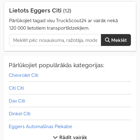
Lietots Eggers Citi
(12)
Pārlūkojiet tagad visu TruckScout24 ar vairāk nekā
120 000 lietotiem transportlīdzekļiem.
Meklēt
Pārlūkojiet populārākās kategorijas:
Chevrolet Citi
Citi Citi
Dav Citi
Dinkel Citi
Eggers Automašīnas Piekabe
Rādīt vairāk
Freightliner Citi