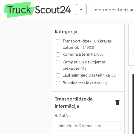
Kategorija
Transportlīdzekļi un kravas
automobiļi
(7 903)
Komunālā tehnika
(556)
Kemperi un dzīvojamās
piekabes
(113)
Lauksaimniecības tehnika
(82)
Būvniecības iekārtas
(37)
Transportlīdzekļa
informācija
Ražotājs: