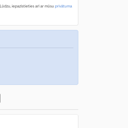
dzu, iepazīstieties arī ar mūsu
privātuma