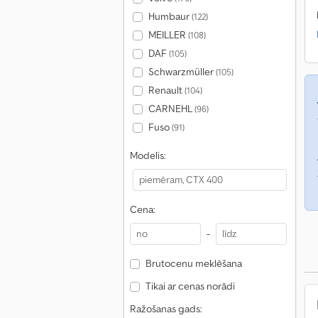
Humbaur
(122)
MEILLER
(108)
DAF
(105)
Schwarzmüller
(105)
Renault
(104)
CARNEHL
(96)
Fuso
(91)
Modelis:
Cena:
-
Brutocenu meklēšana
Tikai ar cenas norādi
Ražošanas gads: