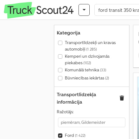
Kategorija
Transportlīdzekļi un kravas
automobiļi
(1 285)
Kemperi un dzīvojamās
piekabes
(102)
Komunālā tehnika
(33)
Būvniecības iekārtas
(2)
Transportlīdzekļa
informācija
Ražotājs:
Ford
(1 422)