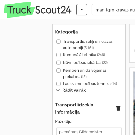
Kategorija
Transportlīdzekļi un kravas
automobiļi
(5 161)
Komunālā tehnika
(246)
Būvniecības iekārtas
(22)
Kemperi un dzīvojamās
piekabes
(18)
Lauksaimniecības tehnika
(14)
Rādīt vairāk
Transportlīdzekļa
informācija
Ražotājs: