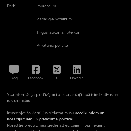
Darbi
Impressum
Vispārīgie noteikumi
Tirgus laukuma noteikumi
Privātuma politika
Blog
Facebook
X
LinkedIn
Visa informācija, piedāvājumi un cenas šajā lapā ir indikatīvas un
nav saistošas!
Izmantojot šo vietni, jūs piekrītat mūsu
noteikumiem un
nosacījumiem
un
privātuma politikai
.
Norādītie preču zīmes pieder attiecīgajiem īpašniekiem.