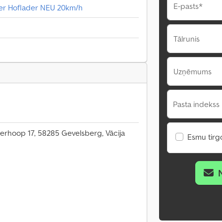
E-pasts*
er Hoflader NEU 20km/h
Tālrunis
Uzņēmums
Pasta indekss 
erhoop 17, 58285 Gevelsberg, Vācija
Esmu tirgo