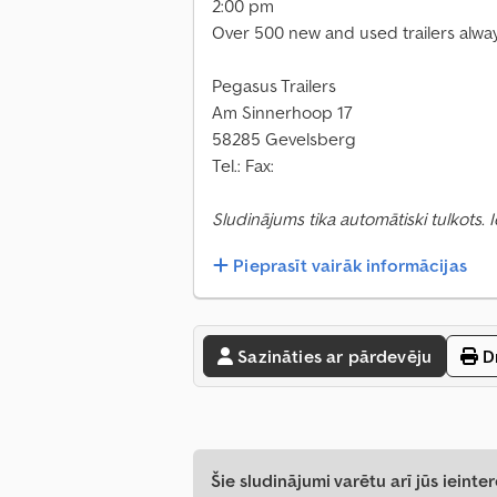
2:00 pm
Over 500 new and used trailers always
Pegasus Trailers
Am Sinnerhoop 17
58285 Gevelsberg
Tel.: Fax:
Sludinājums tika automātiski tulkots.
Pieprasīt vairāk informācijas
Sazināties ar pārdevēju
Dr
Šie sludinājumi varētu arī jūs ieinter