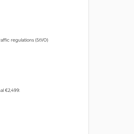
affic regulations (StVO)
al €2,499: