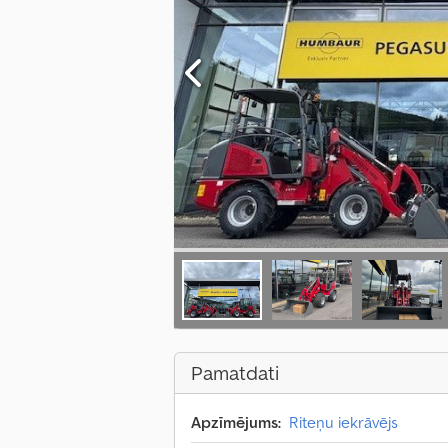
Pamatdati
Apzīmējums:
Riteņu iekrāvējs