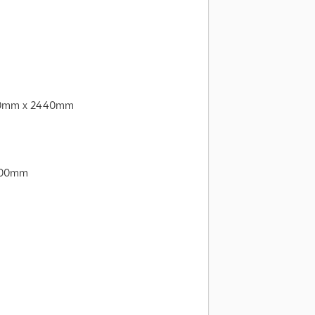
470mm x 2440mm
3200mm