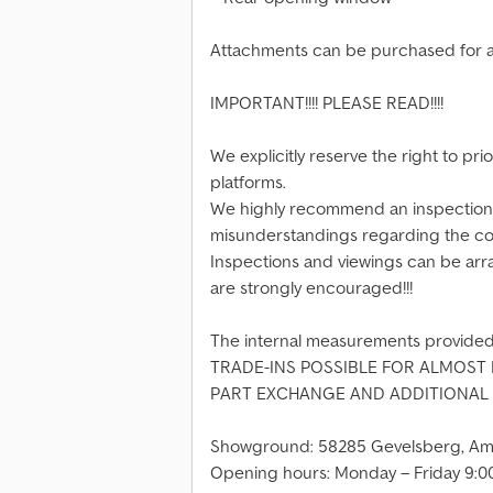
Attachments can be purchased for a
IMPORTANT!!!! PLEASE READ!!!!
We explicitly reserve the right to prior
platforms.
We highly recommend an inspection 
misunderstandings regarding the cond
Inspections and viewings can be ar
are strongly encouraged!!!
The internal measurements provided
TRADE-INS POSSIBLE FOR ALMOST E
PART EXCHANGE AND ADDITIONAL P
Showground: 58285 Gevelsberg, Am
Opening hours: Monday – Friday 9:00