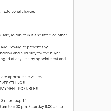
n additional charge.
 sale, as this item is also listed on other
and viewing to prevent any
ition and suitability for the buyer.
ranged at any time by appointment and
 are approximate values.
VERYTHING!!!
AYMENT POSSIBLE!!!
 Sinnerhoop 17
 am to 5:00 pm, Saturday 9:00 am to