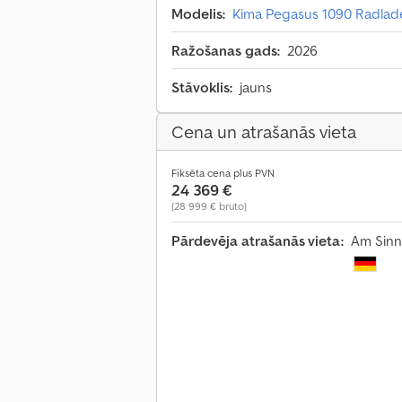
Modelis:
Kima Pegasus 1090 Radlad
Ražošanas gads:
2026
Stāvoklis:
jauns
Cena un atrašanās vieta
Fiksēta cena plus PVN
24 369 €
(28 999 € bruto)
Pārdevēja atrašanās vieta:
Am Sinn