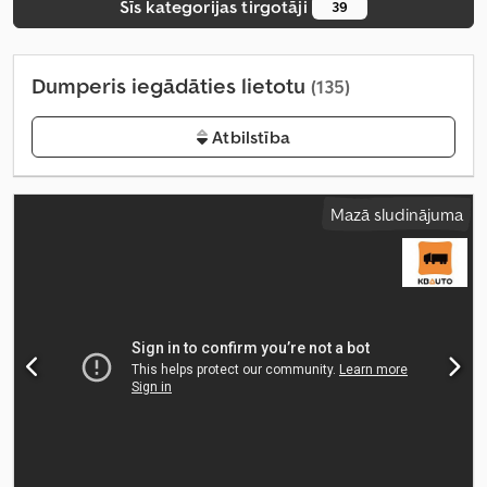
Šīs kategorijas tirgotāji
39
Dumperis iegādāties lietotu
(135)
Atbilstība
Mazā sludinājuma