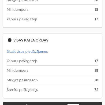
Minidumpers
18
Kāpurs pašizgāzējs
17
VISAS KATEGORIJAS
Skatīt visus piedāvājumus
Kāpurs pašizgāzējs
17
Minidumpers
18
Stingrs pašizgāzējs
28
Šarnīra pašizgāzējs
72