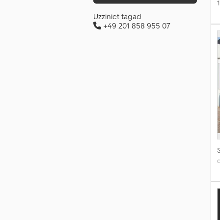
Uzziniet tagad
+49 201 858 955 07
S