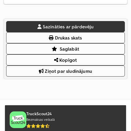
Sazināties ar pārdevēju
Drukas skats
Saglabāt
Kopīgot
Ziņot par sludinājumu
TruckScout24
Bezmaksas veikalā