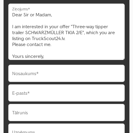
Ziņojums*
Nosaukums*
E-pasts*
Tālrunis
Uzņēmums