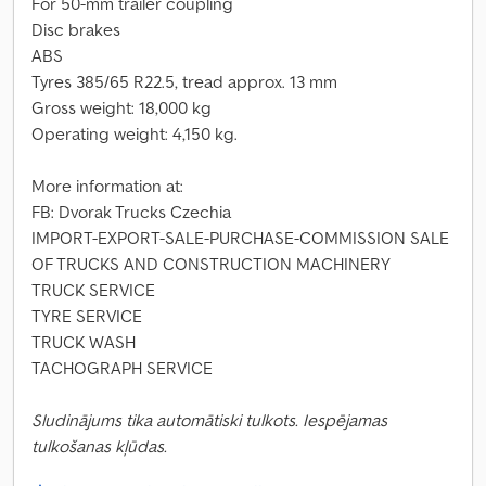
For 50-mm trailer coupling
Disc brakes
ABS
Tyres 385/65 R22.5, tread approx. 13 mm
Gross weight: 18,000 kg
Operating weight: 4,150 kg.
More information at:
FB: Dvorak Trucks Czechia
IMPORT-EXPORT-SALE-PURCHASE-COMMISSION SALE
OF TRUCKS AND CONSTRUCTION MACHINERY
TRUCK SERVICE
TYRE SERVICE
TRUCK WASH
TACHOGRAPH SERVICE
Sludinājums tika automātiski tulkots. Iespējamas
tulkošanas kļūdas.