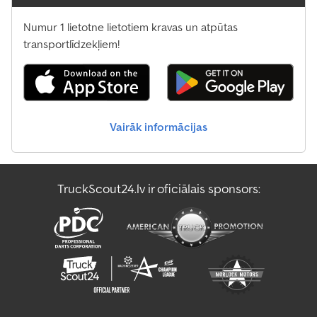
Numur 1 lietotne lietotiem kravas un atpūtas
transportlīdzekļiem!
Vairāk informācijas
TruckScout24.lv ir oficiālais sponsors: