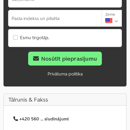
Zeme
Pasta indekss un pilsēta
Esmu tirgotājs.
Nosūtīt pieprasījumu
Privātuma politika
Tālrunis & Fakss
+420 560 ... sludinājumi