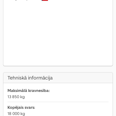
Tehniskā informācija
Maksimālā kravnesība:
13 850 kg
Kopējais svars:
18 000 kg