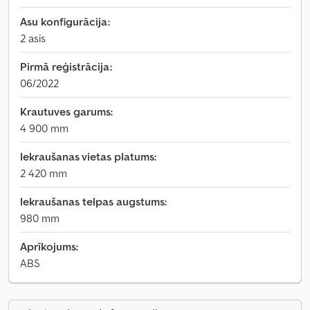
Asu konfigurācija:
2 asis
Pirmā reģistrācija:
06/2022
Krautuves garums:
4 900 mm
Iekraušanas vietas platums:
2 420 mm
Iekraušanas telpas augstums:
980 mm
Aprīkojums:
ABS