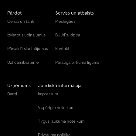
Pārdot
Serviss un atbalsts
Cenas un tarifi
Pieslēgties
Izvietot sludinājumus
BUJ/Palīdzība
Pārvaldīt sludinājumus
Kontakts
Uzticamības zīme
Parauga pirkuma līgums
Uzņēmums
Juridiskā informācija
Darbi
Impressum
Vispārīgie noteikumi
Tirgus laukuma noteikumi
Privātuma politika