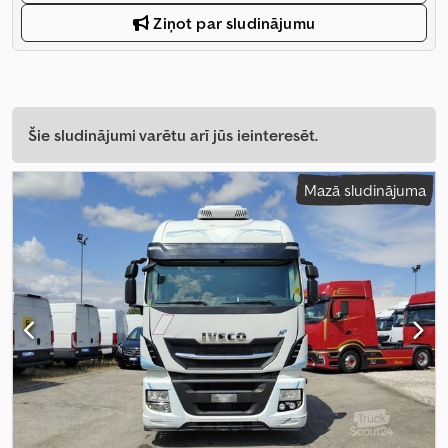
Ziņot par sludinājumu
Šie sludinājumi varētu arī jūs ieinteresēt.
Mazā sludinājuma