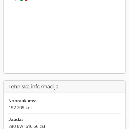
Tehniskā informācija
Nobraukums:
492 209 km
Jauda:
380 kW (516,66 zs)