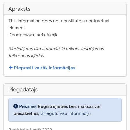
Apraksts
This information does not constitute a contractual
element.
Dcodpewwa Txefx Akhjk
Sludinājums tika automātiski tulkots. Iespējamas
tulkošanas kļūdas.
Pieprasīt vairāk informācijas
Piegādātājs
Piezīme:
Reģistrējieties bez maksas vai
piesakieties,
lai iegūtu visu informāciju.
Reģistrēts kopš: 2020