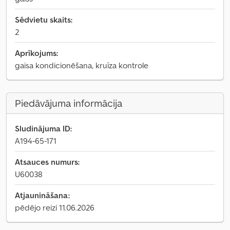
Sēdvietu skaits:
2
Aprīkojums:
gaisa kondicionēšana, kruīza kontrole
Piedāvājuma informācija
Sludinājuma ID:
A194-65-171
Atsauces numurs:
U60038
Atjaunināšana:
pēdējo reizi 11.06.2026