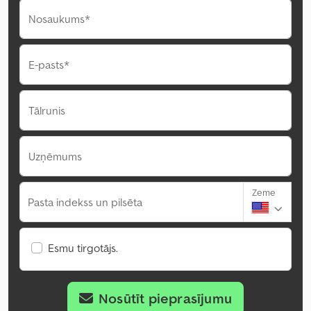
Nosaukums*
E-pasts*
Tālrunis
Uzņēmums
Zeme
Pasta indekss un pilsēta
Esmu tirgotājs.
Nosūtīt pieprasījumu