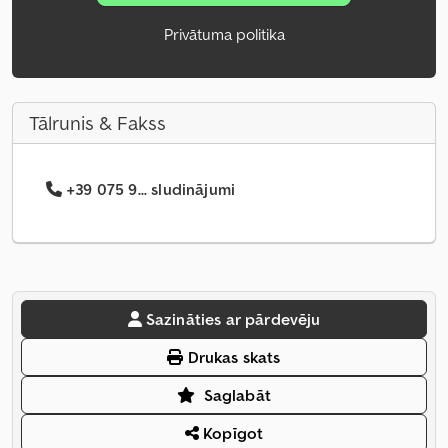
Privātuma politika
Tālrunis & Fakss
+39 075 9... sludinājumi
Sazināties ar pārdevēju
Drukas skats
Saglabāt
Kopīgot