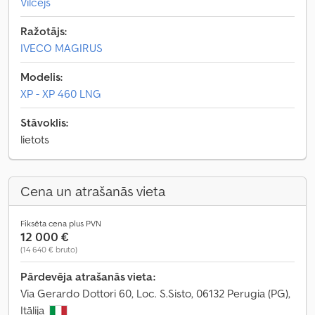
Vilcējs
Ražotājs:
IVECO MAGIRUS
Modelis:
XP - XP 460 LNG
Stāvoklis:
lietots
Cena un atrašanās vieta
Fiksēta cena plus PVN
12 000 €
(14 640 € bruto)
Pārdevēja atrašanās vieta:
Via Gerardo Dottori 60, Loc. S.Sisto, 06132 Perugia (PG),
Itālija