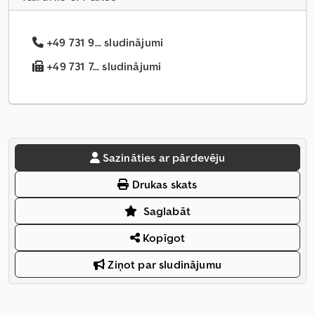
+49 731 9... sludinājumi
+49 731 7... sludinājumi
Sazināties ar pārdevēju
Drukas skats
Saglabāt
Kopīgot
Ziņot par sludinājumu