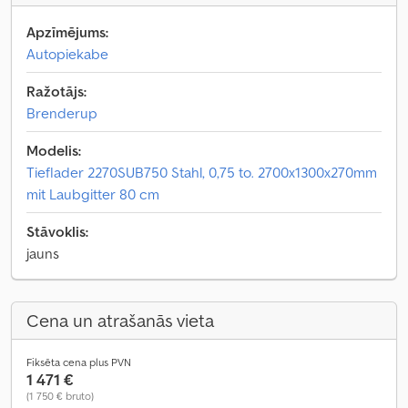
Apzīmējums:
Autopiekabe
Ražotājs:
Brenderup
Modelis:
Tieflader 2270SUB750 Stahl, 0,75 to. 2700x1300x270mm
mit Laubgitter 80 cm
Stāvoklis:
jauns
Cena un atrašanās vieta
Fiksēta cena plus PVN
1 471 €
(1 750 € bruto)