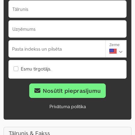
Tālrunis
Uzņēmums
Zeme
Pasta indekss un pilsēta
Esmu tirgotājs.
Nosūtīt pieprasījumu
Privātuma politika
Tālrunis & Fakss