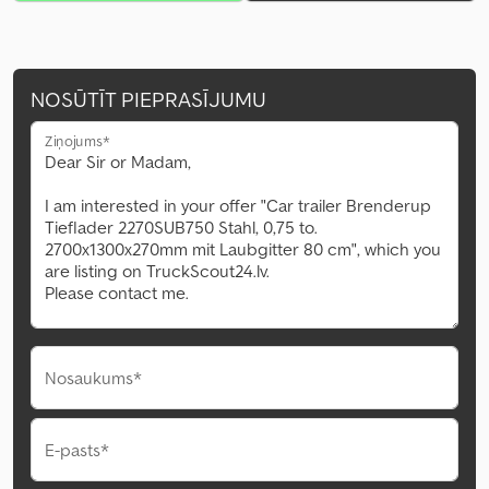
NOSŪTĪT PIEPRASĪJUMU
Ziņojums*
Nosaukums*
E-pasts*