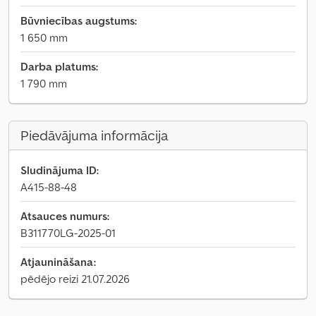
Būvniecības augstums:
1 650 mm
Darba platums:
1 790 mm
Piedāvājuma informācija
Sludinājuma ID:
A415-88-48
Atsauces numurs:
B311770LG-2025-01
Atjaunināšana:
pēdējo reizi 21.07.2026