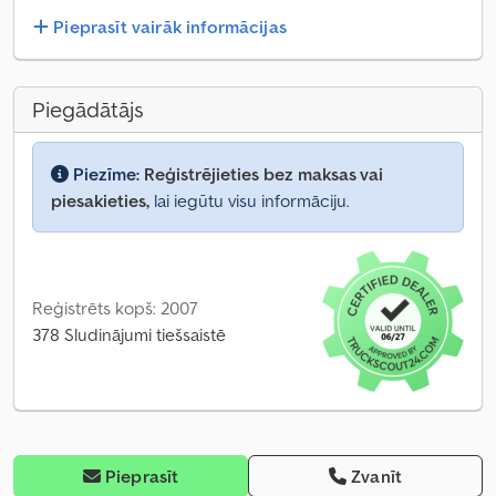
Pieprasīt vairāk informācijas
Piegādātājs
Piezīme:
Reģistrējieties bez maksas vai
piesakieties,
lai iegūtu visu informāciju.
Reģistrēts kopš: 2007
378 Sludinājumi tiešsaistē
Pieprasīt
Zvanīt