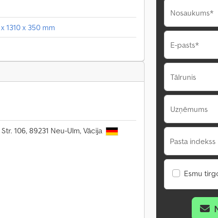
Nosaukums*
 x 1310 x 350 mm
E-pasts*
Tālrunis
Uzņēmums
 Str. 106, 89231 Neu-Ulm, Vācija
Pasta indekss 
Esmu tirgo