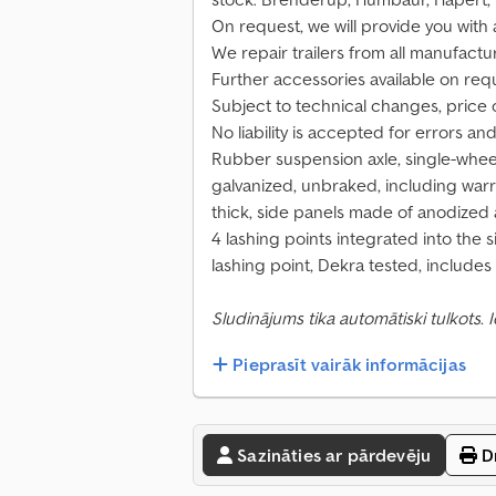
On request, we will provide you with a
We repair trailers from all manufactu
Further accessories available on req
Subject to technical changes, price
No liability is accepted for errors and
Rubber suspension axle, single-whee
galvanized, unbraked, including warr
thick, side panels made of anodized 
4 lashing points integrated into the 
lashing point, Dekra tested, includes
Sludinājums tika automātiski tulkots.
Pieprasīt vairāk informācijas
Sazināties ar pārdevēju
Dr