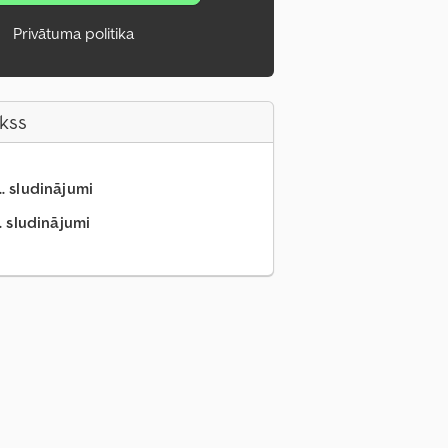
Privātuma politika
akss
.. sludinājumi
. sludinājumi