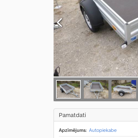
Pamatdati
Apzīmējums:
Autopiekabe