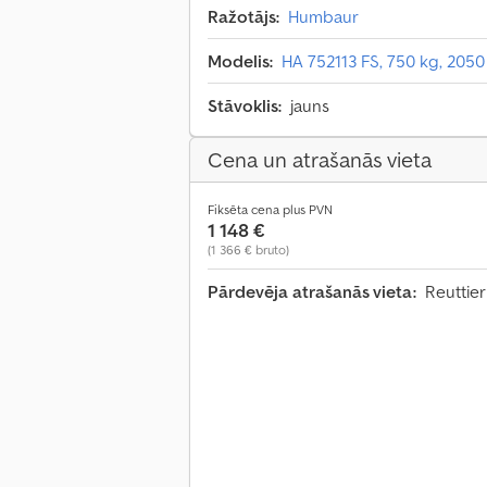
Ražotājs:
Humbaur
Modelis:
HA 752113 FS, 750 kg, 2050
Stāvoklis:
jauns
Cena un atrašanās vieta
Fiksēta cena plus PVN
1 148 €
(1 366 € bruto)
Pārdevēja atrašanās vieta:
Reuttier