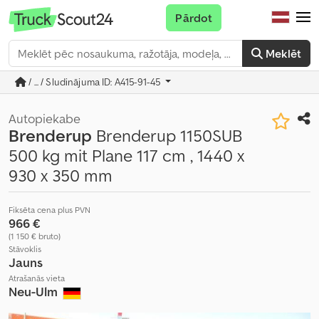
Pārdot
Meklēt
/ ... / Sludinājuma ID: A415-91-45
Autopiekabe
Brenderup
Brenderup 1150SUB
500 kg mit Plane 117 cm , 1440 x
930 x 350 mm
Fiksēta cena plus PVN
966 €
(1 150 € bruto)
Stāvoklis
Jauns
Atrašanās vieta
Neu-Ulm