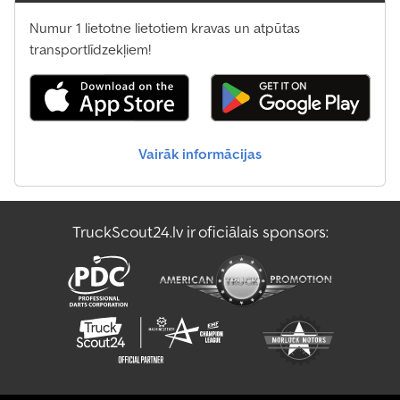
Numur 1 lietotne lietotiem kravas un atpūtas
transportlīdzekļiem!
Vairāk informācijas
TruckScout24.lv ir oficiālais sponsors: