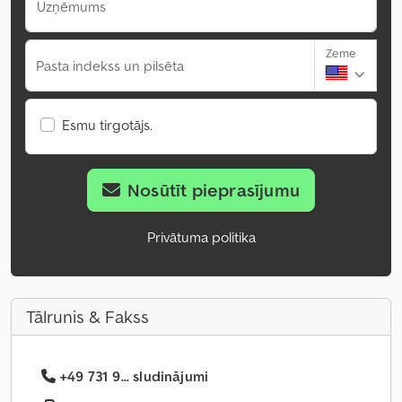
Uzņēmums
Zeme
Pasta indekss un pilsēta
Esmu tirgotājs.
Nosūtīt pieprasījumu
Privātuma politika
Tālrunis & Fakss
+49 731 9... sludinājumi