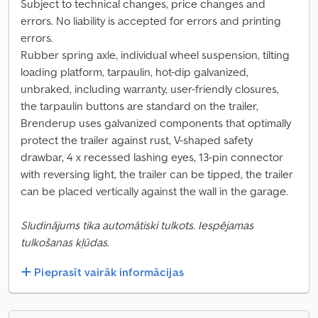
Subject to technical changes, price changes and
errors. No liability is accepted for errors and printing
errors.
Rubber spring axle, individual wheel suspension, tilting
loading platform, tarpaulin, hot-dip galvanized,
unbraked, including warranty, user-friendly closures,
the tarpaulin buttons are standard on the trailer,
Brenderup uses galvanized components that optimally
protect the trailer against rust, V-shaped safety
drawbar, 4 x recessed lashing eyes, 13-pin connector
with reversing light, the trailer can be tipped, the trailer
can be placed vertically against the wall in the garage.
Sludinājums tika automātiski tulkots. Iespējamas
tulkošanas kļūdas.
Pieprasīt vairāk informācijas