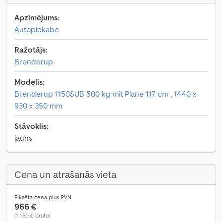
Apzīmējums:
Autopiekabe
Ražotājs:
Brenderup
Modelis:
Brenderup 1150SUB 500 kg mit Plane 117 cm , 1440 x
930 x 350 mm
Stāvoklis:
jauns
Cena un atrašanās vieta
Fiksēta cena plus PVN
966 €
(1 150 € bruto)