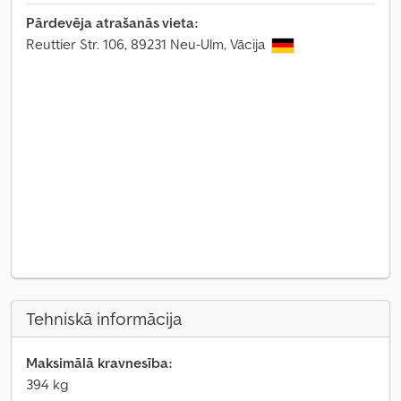
Pārdevēja atrašanās vieta:
Reuttier Str. 106, 89231 Neu-Ulm, Vācija
Tehniskā informācija
Maksimālā kravnesība:
394 kg