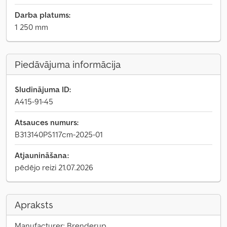
Darba platums:
1 250 mm
Piedāvājuma informācija
Sludinājuma ID:
A415-91-45
Atsauces numurs:
B313140PS117cm-2025-01
Atjaunināšana:
pēdējo reizi 21.07.2026
Apraksts
Manufacturer: Brenderup