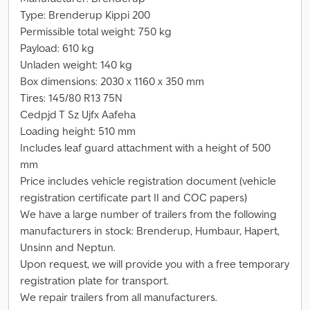
Type: Brenderup Kippi 200
Permissible total weight: 750 kg
Payload: 610 kg
Unladen weight: 140 kg
Box dimensions: 2030 x 1160 x 350 mm
Tires: 145/80 R13 75N
Cedpjd T Sz Ujfx Aafeha
Loading height: 510 mm
Includes leaf guard attachment with a height of 500
mm
Price includes vehicle registration document (vehicle
registration certificate part II and COC papers)
We have a large number of trailers from the following
manufacturers in stock: Brenderup, Humbaur, Hapert,
Unsinn and Neptun.
Upon request, we will provide you with a free temporary
registration plate for transport.
We repair trailers from all manufacturers.