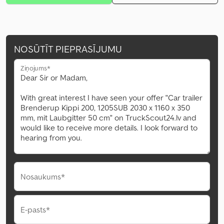
NOSŪTĪT PIEPRASĪJUMU
Ziņojums*
Nosaukums*
E-pasts*