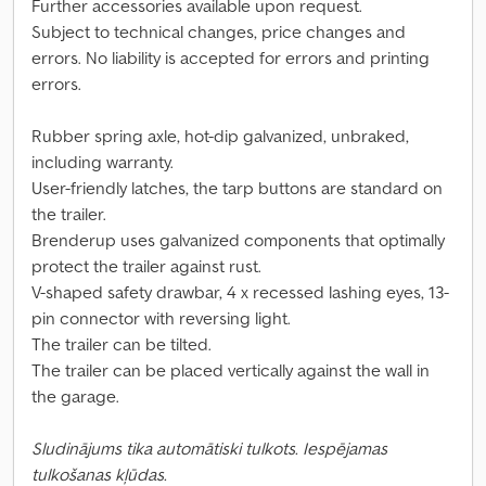
Further accessories available upon request.
Subject to technical changes, price changes and
errors. No liability is accepted for errors and printing
errors.
Rubber spring axle, hot-dip galvanized, unbraked,
including warranty.
User-friendly latches, the tarp buttons are standard on
the trailer.
Brenderup uses galvanized components that optimally
protect the trailer against rust.
V-shaped safety drawbar, 4 x recessed lashing eyes, 13-
pin connector with reversing light.
The trailer can be tilted.
The trailer can be placed vertically against the wall in
the garage.
Sludinājums tika automātiski tulkots. Iespējamas
tulkošanas kļūdas.