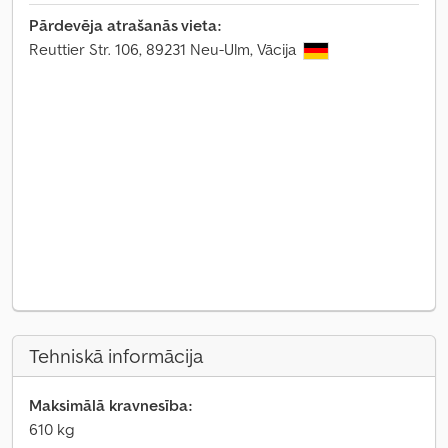
Pārdevēja atrašanās vieta:
Reuttier Str. 106, 89231 Neu-Ulm, Vācija
Tehniskā informācija
Maksimālā kravnesība:
610 kg