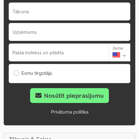
Tālrunis
Uzņēmums
Zeme
Pasta indekss un pilsēta
Esmu tirgotājs.
Nosūtīt pieprasījumu
Privātuma politika