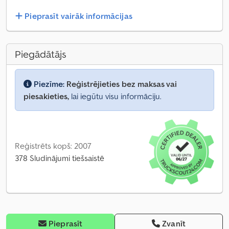
Pieprasīt vairāk informācijas
Piegādātājs
Piezīme:
Reģistrējieties bez maksas vai
piesakieties,
lai iegūtu visu informāciju.
Reģistrēts kopš: 2007
378 Sludinājumi tiešsaistē
Pieprasīt
Zvanīt