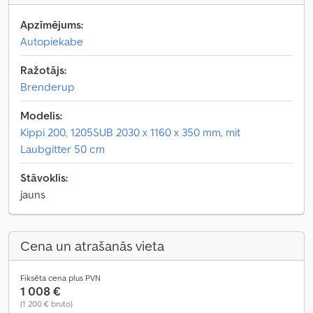
Apzīmējums:
Autopiekabe
Ražotājs:
Brenderup
Modelis:
Kippi 200, 1205SUB 2030 x 1160 x 350 mm, mit
Laubgitter 50 cm
Stāvoklis:
jauns
Cena un atrašanās vieta
Fiksēta cena plus PVN
1 008 €
(1 200 € bruto)