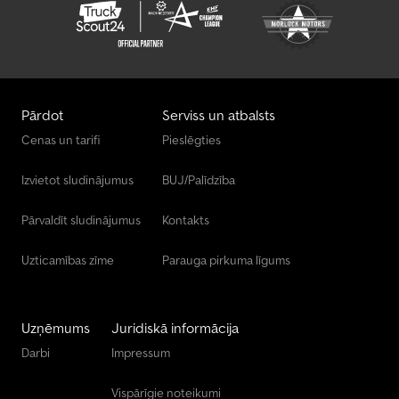
Pārdot
Serviss un atbalsts
Cenas un tarifi
Pieslēgties
Izvietot sludinājumus
BUJ/Palīdzība
Pārvaldīt sludinājumus
Kontakts
Uzticamības zīme
Parauga pirkuma līgums
Uzņēmums
Juridiskā informācija
Darbi
Impressum
Vispārīgie noteikumi