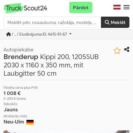
Pārdot
Meklēt
/ ... / Sludinājuma ID: A415-91-67
Autopiekabe
Brenderup
Kippi 200, 1205SUB
2030 x 1160 x 350 mm, mit
Laubgitter 50 cm
Fiksēta cena plus PVN
1 008 €
(1 200 € bruto)
Stāvoklis
Jauns
Atrašanās vieta
Neu-Ulm