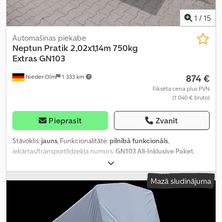
1
/
15
Automašīnas piekabe
Neptun
Pratik 2,02x1,14m 750kg
Extras GN103
874 €
Nieder-Olm
1 333 km
Fiksēta cena plus PVN
(1 040 € bruto)
Pieprasīt
Zvanīt
Stāvoklis:
jauns
, Funkcionalitāte:
pilnībā funkcionāls
,
iekārtas/transportlīdzekļa numurs:
GN103 All-Inklusive Paket
,
tukšais svars:
140 kg
, maksimālā kravnesība:
610 kg
, kopējais svars:
750 kg
, asu konfigurācija:
1 ass
, krautuves garums:
2 020 mm
,
Mazā sludinājuma
iekraušanas vietas platums:
1 140 mm
, iekraušanas telpas
augstums:
630 mm
,