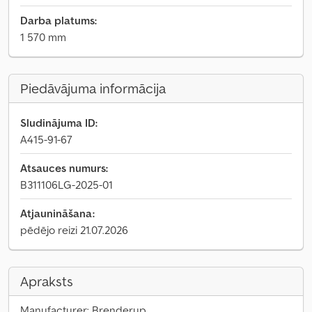
Darba platums:
1 570 mm
Piedāvājuma informācija
Sludinājuma ID:
A415-91-67
Atsauces numurs:
B311106LG-2025-01
Atjaunināšana:
pēdējo reizi 21.07.2026
Apraksts
Manufacturer: Brenderup