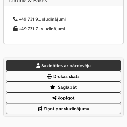
Tālrunis & Fakss
+49 731 9... sludinājumi
+49 731 7... sludinājumi
Sazināties ar pārdevēju
Drukas skats
Saglabāt
Kopīgot
Ziņot par sludinājumu