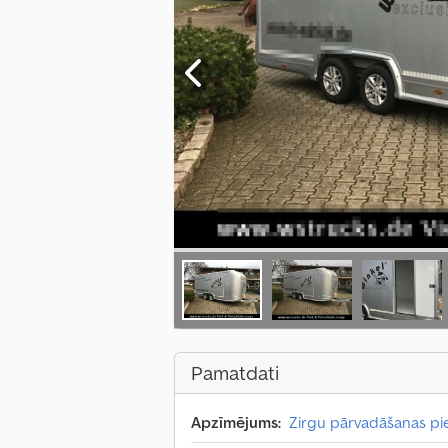
Pamatdati
Apzīmējums:
Zirgu pārvadāšanas p