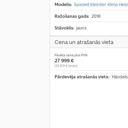
Modelis:
Speziell Kleintier Klima He
Ražošanas gads:
2018
Stāvoklis:
jauns
Cena un atrašanās vieta
Fiksēta cena plus PVN
27 999 €
(33 319 € bruto)
Pārdevēja atrašanās vieta:
Händels