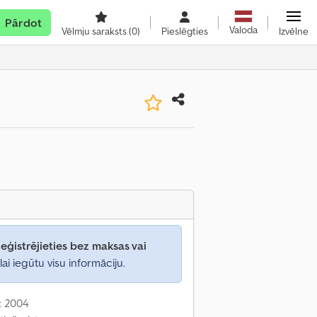
Pārdot
Valoda
Vēlmju saraksts
(0)
Pieslēgties
Izvēlne
eģistrējieties bez maksas vai
lai iegūtu visu informāciju.
: 2004