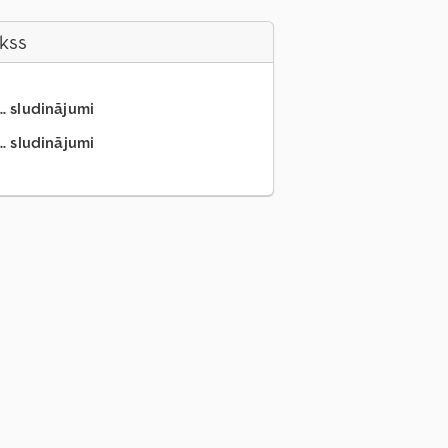
akss
.. sludinājumi
.. sludinājumi