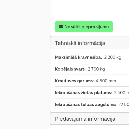
Nosūtīt pieprasījumu
Tehniskā informācija
Maksimālā kravnesība:
2 200 kg
Kopējais svars:
2 700 kg
Krautuves garums:
4 500 mm
Iekraušanas vietas platums:
2 400 
Iekraušanas telpas augstums:
22 5
Piedāvājuma informācija