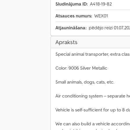
Sludinājuma ID:
A418-19-82
Atsauces numurs:
WEX01
Atjaunināšana:
pēdējo reizi 01.07.2
Apraksts
Special animal transporter, extra clas
Color: 9006 Silver Metallic
Small animals, dogs, cats, etc.
Air conditioning system – separate h
Vehicle is self-sufficient for up to 8 d
We can also build a vehicle accordin