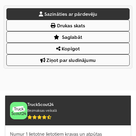
Sazināties ar pārdevēju
Drukas skats
Saglabāt
Kopīgot
Ziņot par sludinājumu
TruckScout24
Bezmaksas veikalā
Numur 1 lietotne lietotiem kravas un atpūtas