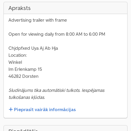
Apraksts
Advertising trailer with frame
Open for viewing daily from 8:00 AM to 6:00 PM
Chjdpfxed Uya Aj Ab Hja
Location:
Winkel
Im Erlenkamp 15
46282 Dorsten
Sludinājums tika automātiski tulkots. Iespējamas
tulkošanas kļūdas.
Pieprasīt vairāk informācijas