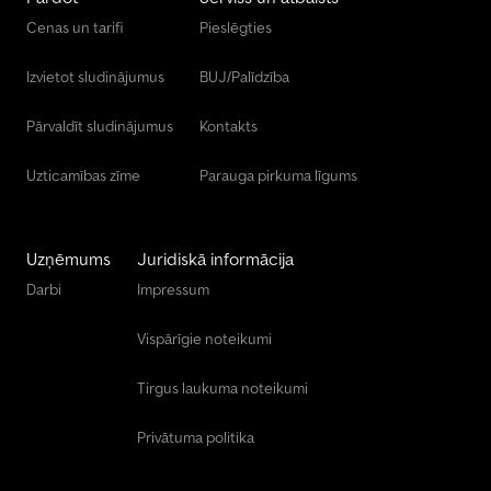
Cenas un tarifi
Pieslēgties
Izvietot sludinājumus
BUJ/Palīdzība
Pārvaldīt sludinājumus
Kontakts
Uzticamības zīme
Parauga pirkuma līgums
Uzņēmums
Juridiskā informācija
Darbi
Impressum
Vispārīgie noteikumi
Tirgus laukuma noteikumi
Privātuma politika