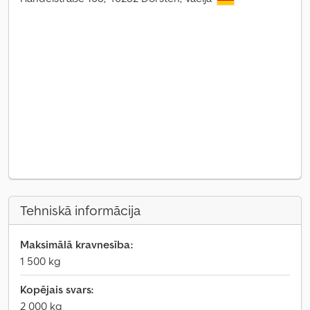
Tehniskā informācija
Maksimālā kravnesība:
1 500 kg
Kopējais svars:
2 000 kg