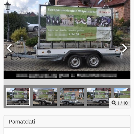
1
/
10
Pamatdati