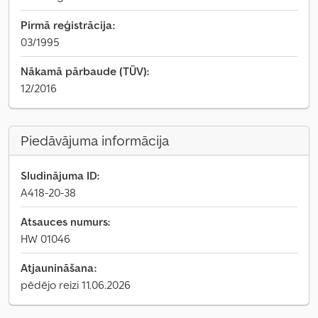
Pirmā reģistrācija:
03/1995
Nākamā pārbaude (TÜV):
12/2016
Piedāvājuma informācija
Sludinājuma ID:
A418-20-38
Atsauces numurs:
HW 01046
Atjaunināšana:
pēdējo reizi 11.06.2026