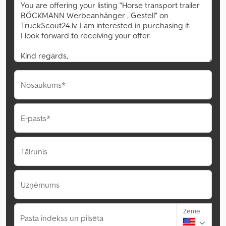
Nosaukums*
E-pasts*
Tālrunis
Uzņēmums
Zeme
Pasta indekss un pilsēta