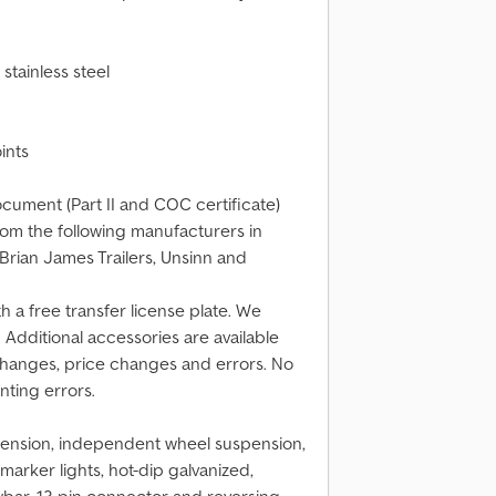
stainless steel
oints
ocument (Part II and COC certificate)
rom the following manufacturers in
Brian James Trailers, Unsinn and
h a free transfer license plate. We
. Additional accessories are available
changes, price changes and errors. No
inting errors.
pension, independent wheel suspension,
marker lights, hot-dip galvanized,