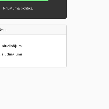
Privātuma politika
akss
.. sludinājumi
. sludinājumi