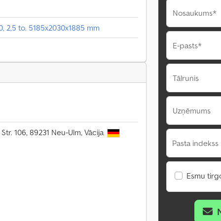
Nosaukums*
0, 2,5 to. 5185x2030x1885 mm
E-pasts*
Tālrunis
Uzņēmums
 Str. 106, 89231 Neu-Ulm, Vācija
Pasta indekss 
Esmu tirgo