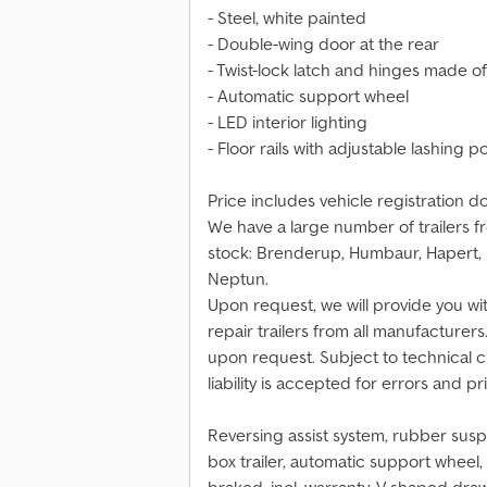
- Steel, white painted
- Double-wing door at the rear
- Twist-lock latch and hinges made of 
- Automatic support wheel
- LED interior lighting
- Floor rails with adjustable lashing p
Price includes vehicle registration d
We have a large number of trailers f
stock: Brenderup, Humbaur, Hapert, 
Neptun.
Upon request, we will provide you wit
repair trailers from all manufacturers
upon request. Subject to technical 
liability is accepted for errors and pr
Reversing assist system, rubber sus
box trailer, automatic support wheel, 