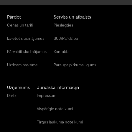
Pārdot
Serviss un atbalsts
Cenas un tarifi
Pieslēgties
Izvietot sludinājumus
BUJ/Palīdzība
Pārvaldīt sludinājumus
Kontakts
Uzticamības zīme
Parauga pirkuma līgums
Uzņēmums
Juridiskā informācija
Darbi
Impressum
Vispārīgie noteikumi
Tirgus laukuma noteikumi