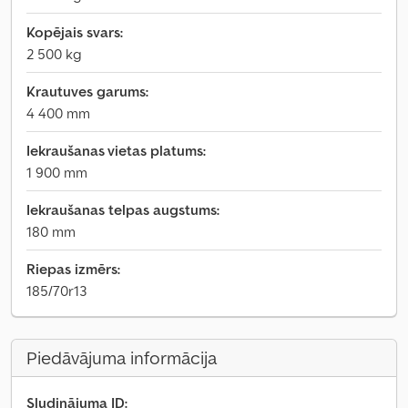
Kopējais svars:
2 500 kg
Krautuves garums:
4 400 mm
Iekraušanas vietas platums:
1 900 mm
Iekraušanas telpas augstums:
180 mm
Riepas izmērs:
185/70r13
Piedāvājuma informācija
Sludinājuma ID: