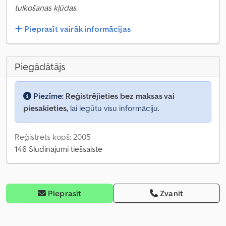
tulkošanas kļūdas.
Pieprasīt vairāk informācijas
Piegādātājs
Piezīme:
Reģistrējieties bez maksas vai
piesakieties,
lai iegūtu visu informāciju.
Reģistrēts kopš: 2005
146 Sludinājumi tiešsaistē
Pieprasīt
Zvanīt