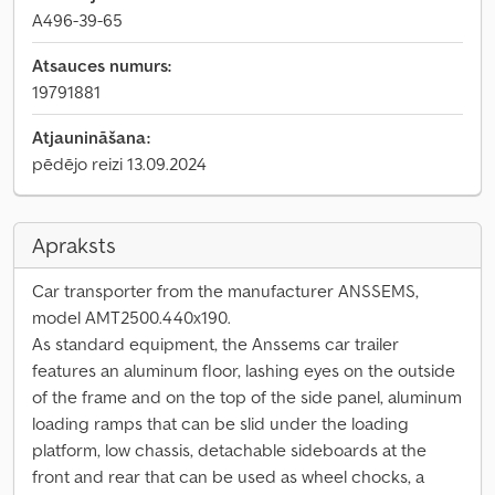
A496-39-65
Atsauces numurs:
19791881
Atjaunināšana:
pēdējo reizi 13.09.2024
Apraksts
Car transporter from the manufacturer ANSSEMS,
model AMT2500.440x190.
As standard equipment, the Anssems car trailer
features an aluminum floor, lashing eyes on the outside
of the frame and on the top of the side panel, aluminum
loading ramps that can be slid under the loading
platform, low chassis, detachable sideboards at the
front and rear that can be used as wheel chocks, a