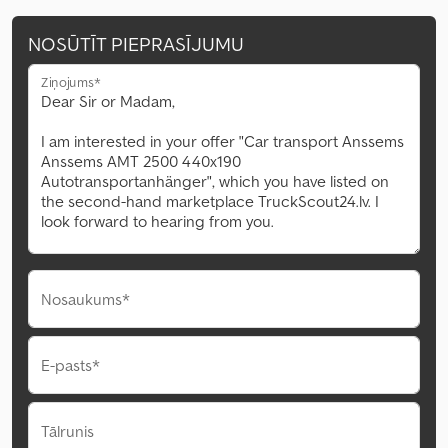
NOSŪTĪT PIEPRASĪJUMU
Ziņojums*
Nosaukums*
E-pasts*
Tālrunis