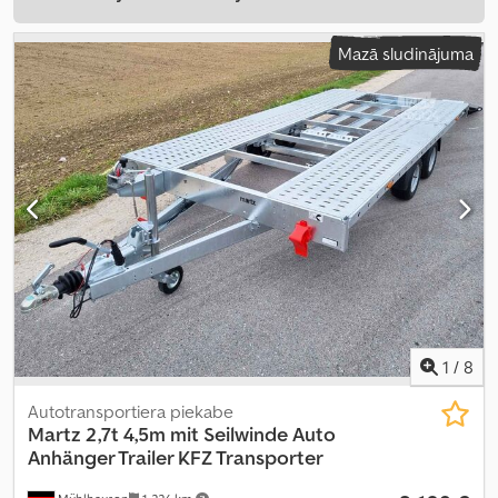
Mazā sludinājuma
1
/
8
Autotransportiera piekabe
Martz 2,7t 4,5m mit Seilwinde
Auto
Anhänger Trailer KFZ Transporter