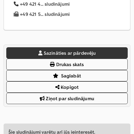
+49 421 4... sludinājumi
+49 421 5... sludinājumi
Sazināties ar pārdevēju
Drukas skats
Saglabāt
Kopīgot
Ziņot par sludinājumu
Šie sludinājumi varētu arī jūs ieinteresēt.