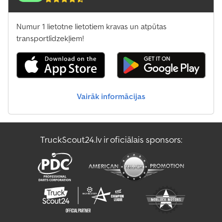
Numur 1 lietotne lietotiem kravas un atpūtas
transportlīdzekļiem!
Vairāk informācijas
TruckScout24.lv ir oficiālais sponsors: