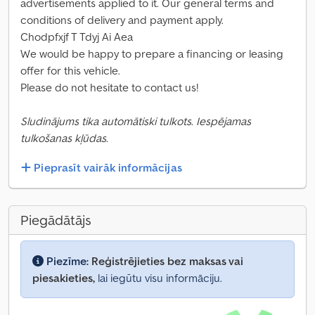
advertisements applied to it. Our general terms and
conditions of delivery and payment apply.
Chodpfxjf T Tdyj Ai Aea
We would be happy to prepare a financing or leasing
offer for this vehicle.
Please do not hesitate to contact us!
Sludinājums tika automātiski tulkots. Iespējamas
tulkošanas kļūdas.
Pieprasīt vairāk informācijas
Piegādātājs
Piezīme:
Reģistrējieties bez maksas vai
piesakieties,
lai iegūtu visu informāciju.