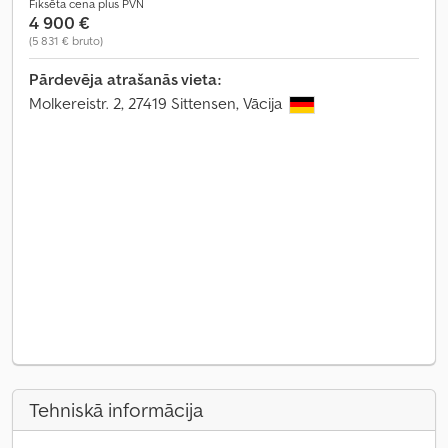
Fiksēta cena plus PVN
4 900 €
(5 831 € bruto)
Pārdevēja atrašanās vieta:
Molkereistr. 2, 27419 Sittensen, Vācija
Tehniskā informācija