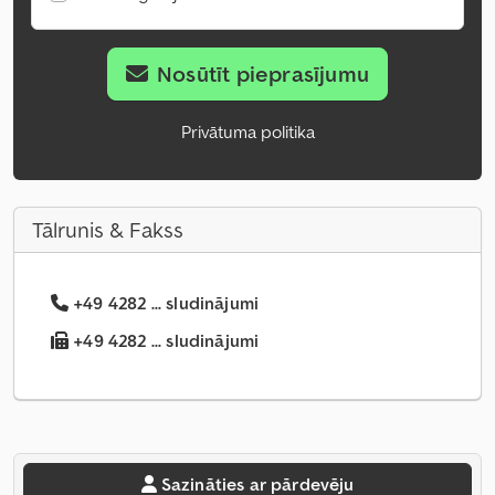
Nosūtīt pieprasījumu
Privātuma politika
Tālrunis & Fakss
+49 4282 ... sludinājumi
+49 4282 ... sludinājumi
Sazināties ar pārdevēju