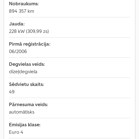
Nobraukums:
894 357 km
Jauda:
228 kW (309,99 zs)
Pirmā reģistrācija:
06/2006
Degvielas veids:
dīzeļdegviela
Sēdvietu skaits:
49
Pārnesuma veids:
automātisks
Emisijas klase:
Euro 4