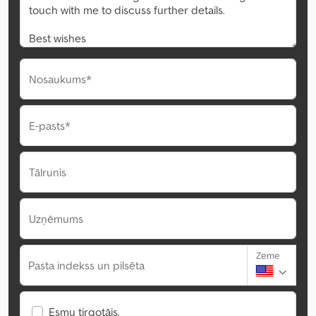
Nosaukums*
E-pasts*
Tālrunis
Uzņēmums
Zeme
Pasta indekss un pilsēta
Esmu tirgotājs.