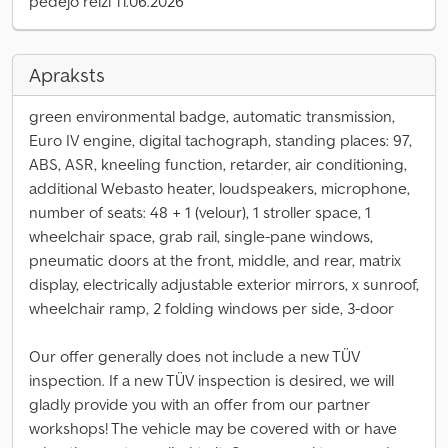
pēdējo reizi 11.06.2026
Apraksts
green environmental badge, automatic transmission,
Euro IV engine, digital tachograph, standing places: 97,
ABS, ASR, kneeling function, retarder, air conditioning,
additional Webasto heater, loudspeakers, microphone,
number of seats: 48 + 1 (velour), 1 stroller space, 1
wheelchair space, grab rail, single-pane windows,
pneumatic doors at the front, middle, and rear, matrix
display, electrically adjustable exterior mirrors, x sunroof,
wheelchair ramp, 2 folding windows per side, 3-door
Our offer generally does not include a new TÜV
inspection. If a new TÜV inspection is desired, we will
gladly provide you with an offer from our partner
workshops! The vehicle may be covered with or have