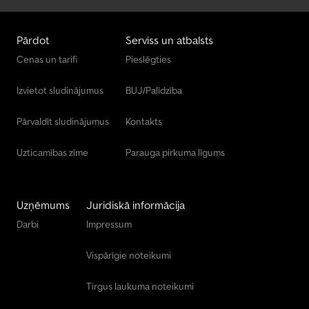
Pārdot
Serviss un atbalsts
Cenas un tarifi
Pieslēgties
Izvietot sludinājumus
BUJ/Palīdzība
Pārvaldīt sludinājumus
Kontakts
Uzticamības zīme
Parauga pirkuma līgums
Uzņēmums
Juridiskā informācija
Darbi
Impressum
Vispārīgie noteikumi
Tirgus laukuma noteikumi