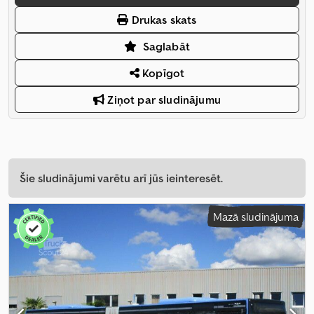
Drukas skats
Saglabāt
Kopīgot
Ziņot par sludinājumu
Šie sludinājumi varētu arī jūs ieinteresēt.
Mazā sludinājuma