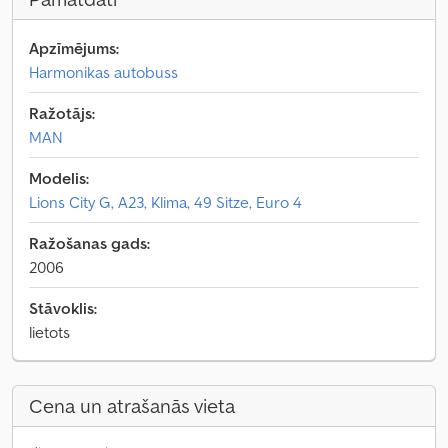
Apzīmējums:
Harmonikas autobuss
Ražotājs:
MAN
Modelis:
Lions City G, A23, Klima, 49 Sitze, Euro 4
Ražošanas gads:
2006
Stāvoklis:
lietots
Cena un atrašanās vieta