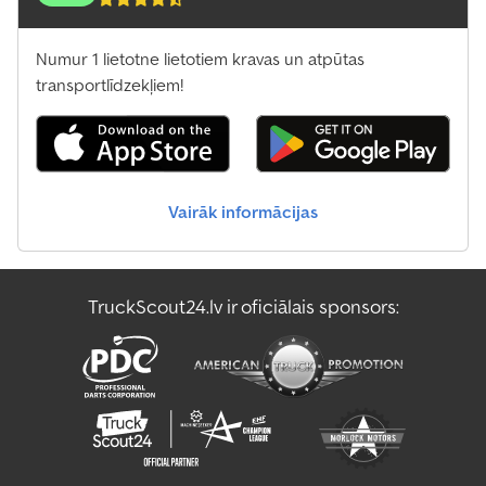
Numur 1 lietotne lietotiem kravas un atpūtas
transportlīdzekļiem!
Vairāk informācijas
TruckScout24.lv ir oficiālais sponsors: