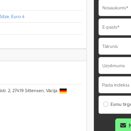
Nosaukums*
Sitze, Euro 4
E-pasts*
Tālrunis
Uzņēmums
Pasta indekss 
str. 2, 27419 Sittensen, Vācija
Esmu tirgo