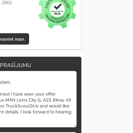
: 2002
zvaniet man.
EPRASĪJUMU