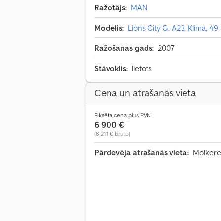
Ražotājs:
MAN
Modelis:
Lions City G, A23, Klima, 49 
Ražošanas gads:
2007
Stāvoklis:
lietots
Cena un atrašanās vieta
Fiksēta cena plus PVN
6 900 €
(8 211 € bruto)
Pārdevēja atrašanās vieta:
Molkerei