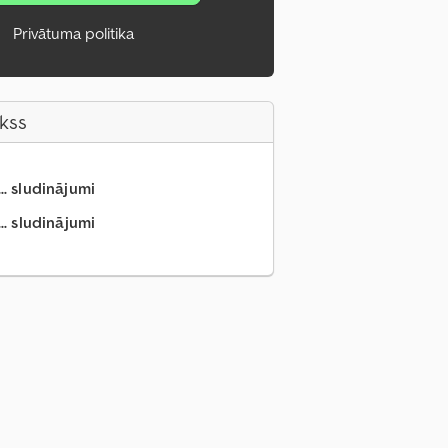
Privātuma politika
akss
.. sludinājumi
.. sludinājumi