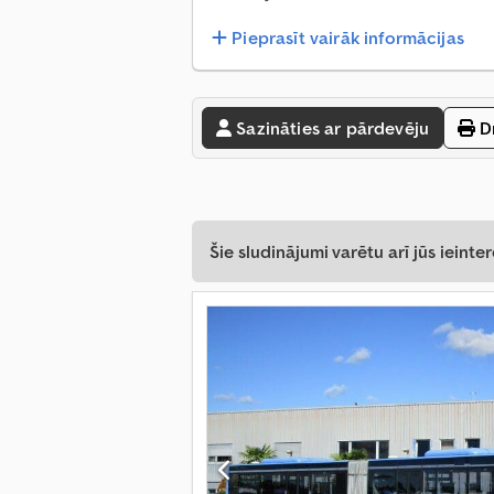
Pieprasīt vairāk informācijas
Sazināties ar pārdevēju
Dr
Šie sludinājumi varētu arī jūs ieinter