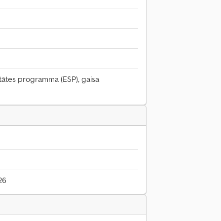
litātes programma (ESP), gaisa
26